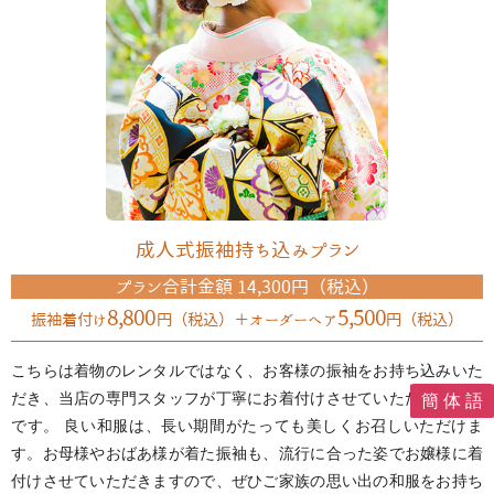
成人式振袖持ち込みプラン
プラン合計金額 14,300円（税込）
8,800
5,500
振袖着付け
円（税込）＋オーダーヘア
円（税込）
こちらは着物のレンタルではなく、お客様の振袖をお持ち込みいた
だき、当店の専門スタッフが丁寧にお着付けさせていただくプラン
簡 体 語
です。 良い和服は、長い期間がたっても美しくお召しいただけま
す。お母様やおばあ様が着た振袖も、流行に合った姿でお嬢様に着
付けさせていただきますので、ぜひご家族の思い出の和服をお持ち