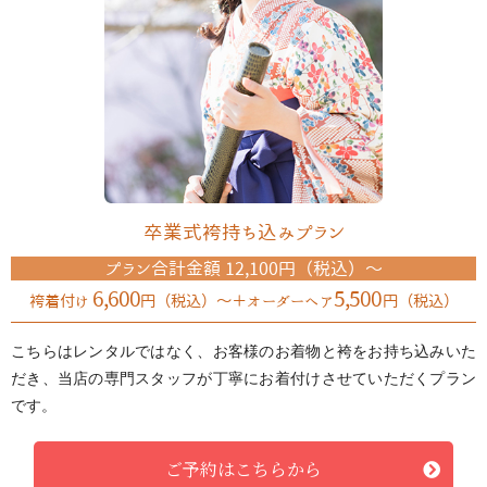
卒業式袴持ち込みプラン
プラン合計金額 12,100円（税込）〜
6,600
5,500
袴着付け
円（税込）〜＋オーダーヘア
円（税込）
こちらはレンタルではなく、お客様のお着物と袴をお持ち込みいた
だき、当店の専門スタッフが丁寧にお着付けさせていただくプラン
です。
ご予約はこちらから