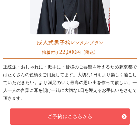
成人式男子袴レンタルプラン
22,000
袴着付け
円（税込）
正統派・おしゃれに・派手に・皆様のご要望を叶えるため夢京都で
はたくさんの色柄をご用意してます。大切な1日をより楽しく過ごし
ていただきたい。より満足のいく最高の思い出を作って欲しい。一
人一人の言葉に耳を傾け一緒に大切な1日を迎えるお手伝いをさせて
頂きます。
ご予約はこちらから