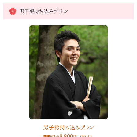
男子袴持ち込みプラン
男子袴持ち込みプラン
8,800
袴着付け
円（税込）