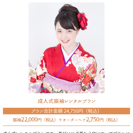
成人式振袖レンタルプラン
プラン合計金額 24,750円（税込）
22,000
2,750
振袖
円（税込）＋オーダーヘア
円（税込）