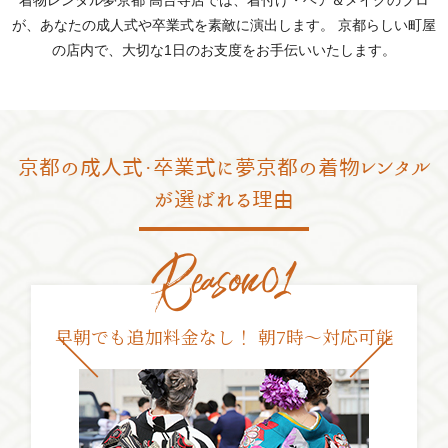
着物レンタル夢京都 高台寺店では、着付け・ヘア＆メイクのプロ
が、あなたの成人式や卒業式を素敵に演出します。 京都らしい町屋
の店内で、大切な1日のお支度をお手伝いいたします。
京都の成人式・卒業式に夢京都の着物レンタル
が選ばれる理由
Reason01
早朝でも追加料金なし！ 朝7時〜対応可能