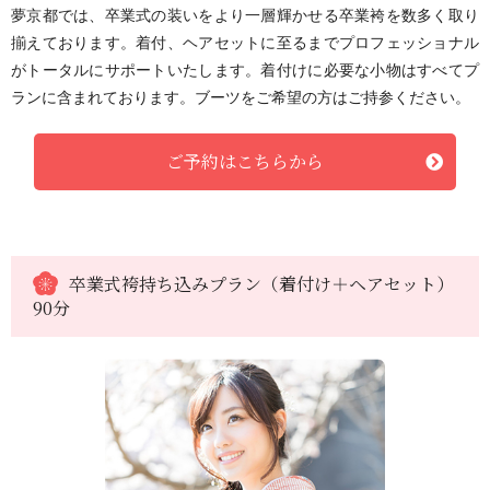
夢京都では、卒業式の装いをより一層輝かせる卒業袴を数多く取り
揃えております。着付、ヘアセットに至るまでプロフェッショナル
がトータルにサポートいたします。着付けに必要な小物はすべてプ
ランに含まれております。ブーツをご希望の方はご持参ください。
ご予約はこちらから
卒業式袴持ち込みプラン（着付け＋ヘアセット）
90分