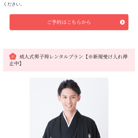
ください。
ご予約はこちらから
成人式男子袴レンタルプラン【※新規受け入れ停
止中】