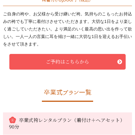
ご自身の袴や、お父様から受け継いだ袴。気持ちのこもったお持込
みの袴でも丁寧に着付けさせていただきます。大切な1日をより楽し
く過ごしていただきたい。より満足のいく最高の思い出を作って欲
しい。一人一人の言葉に耳を傾け一緒に大切な1日を迎えるお手伝い
をさせて頂きます。
ご予約はこちらから
卒業式プラン一覧
卒業式袴レンタルプラン（着付け＋ヘアセット）
90分