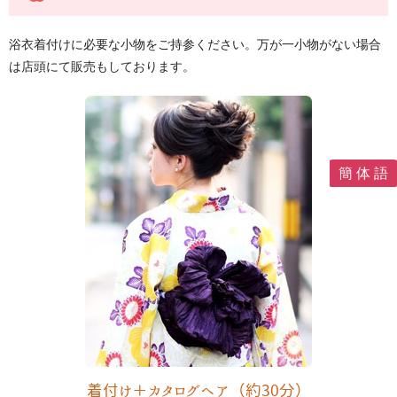
浴衣着付けに必要な小物をご持参ください。万が一小物がない場合
は店頭にて販売もしております。
簡 体 語
着付け＋カタログヘア（約30分）