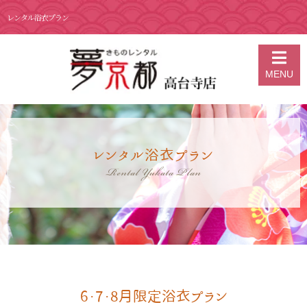
レンタル浴衣プラン
京都の着物レンタル 夢京都 高台寺店
>
レンタル浴衣プラン
MENU
レンタル浴衣プラン
Rental Yukata Plan
6・7・8月限定浴衣プラン