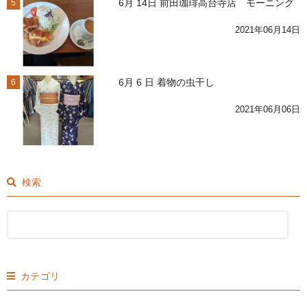
6月 14日 前田珈琲高台寺店 モーニング
5
2021年06月14日
6月 6 日 着物の虫干し
6
2021年06月06日
検索
カテゴリ