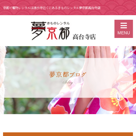
京都で着物レンタルは清水寺近くにあるきものレンタル夢京都高台寺店
京都の着物レンタル 夢京都 高台寺店
>
ブログ
>
2月12日 京都 着物レ
MENU
ンタル 夢京都 高台寺店
夢京都ブログ
Blog