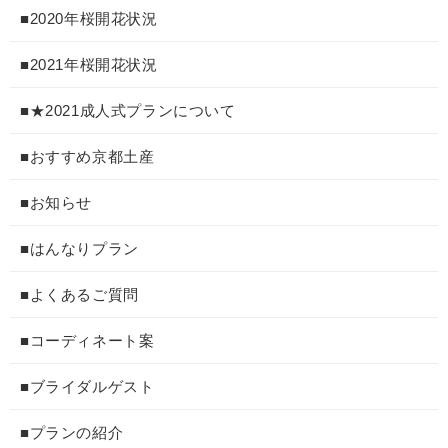
■2020年桜開花状況
■2021年桜開花状況
■★2021成人式プランについて
■おすすめ京都土産
■お知らせ
■はんなりプラン
■よくあるご質問
■コーディネート案
■ブライダルゲスト
■プランの紹介