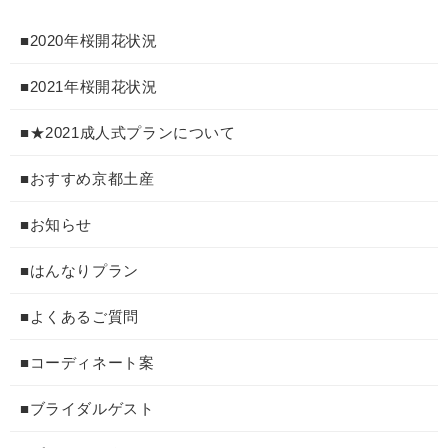
■2020年桜開花状況
■2021年桜開花状況
■★2021成人式プランについて
■おすすめ京都土産
■お知らせ
■はんなりプラン
■よくあるご質問
■コーディネート案
■ブライダルゲスト