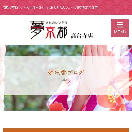
京都で着物レンタルは清水寺近くにあるきものレンタル夢京都高台寺店
京都の着物レンタル 夢京都 高台寺店
>
ブログ
>
7月20日 京都着物レン
MENU
タル 夢京都高台寺店
夢京都ブログ
Blog