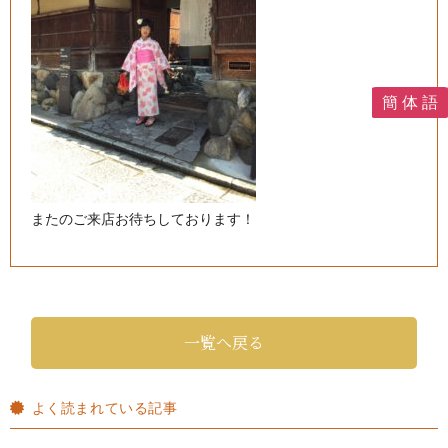
簡 体 語
またのご来店お待ちしております！
一覧へ戻る
よく読まれている記事