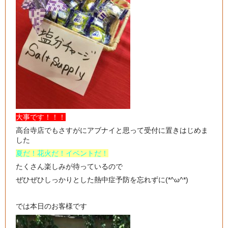
大事です！！！
高台寺店でもさすがにアブナイと思って受付に置きはじめま
した
夏だ！花火だ！イベントだ！
たくさん楽しみが待っているので
ぜひぜひしっかりとした熱中症予防を忘れずに(*^ω^*)
では本日のお客様です