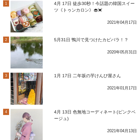
4月 17日 徒歩30秒！今話題の韓国スイー
1
ツ《トゥンカロン》🧁💓
2021年04月17日
5月31日 鴨川で見つけたカピバラ！？
2
2020年05月31日
1月 17日 二年坂の芋けんぴ屋さん
3
2021年01月17日
4月 13日 色無地コーディネート(ピンクベ
4
ージュ)
2021年04月13日