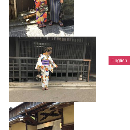
English