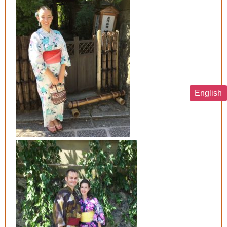
English