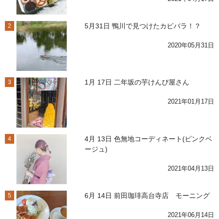
5月31日 鴨川で見つけたカピバラ！？
2
2020年05月31日
1月 17日 二年坂の芋けんぴ屋さん
3
2021年01月17日
4月 13日 色無地コーディネート(ピンクベ
4
ージュ)
2021年04月13日
6月 14日 前田珈琲高台寺店 モーニング
5
2021年06月14日