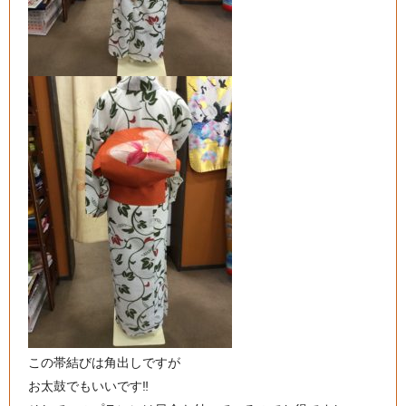
この帯結びは角出しですが
お太鼓でもいいです‼️