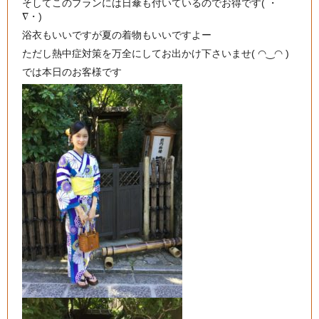
そしてこのプランには日傘も付いているのでお得です( ・
∇・)
浴衣もいいですが夏の着物もいいですよー
ただし熱中症対策を万全にしてお出かけ下さいませ( ◠‿◠ )
では本日のお客様です