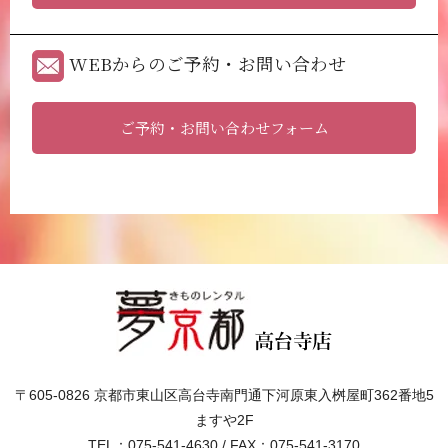
WEBからのご予約・お問い合わせ
ご予約・お問い合わせフォーム
〒605-0826 京都市東山区高台寺南門通下河原東入桝屋町362番地5
ますや2F
TEL：075-541-4630 / FAX：075-541-3170