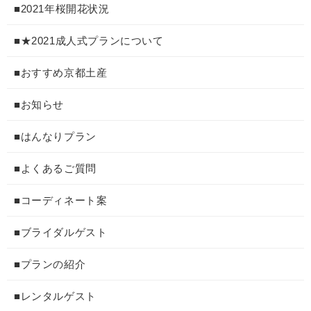
■2021年桜開花状況
■★2021成人式プランについて
■おすすめ京都土産
■お知らせ
■はんなりプラン
■よくあるご質問
■コーディネート案
■ブライダルゲスト
■プランの紹介
■レンタルゲスト