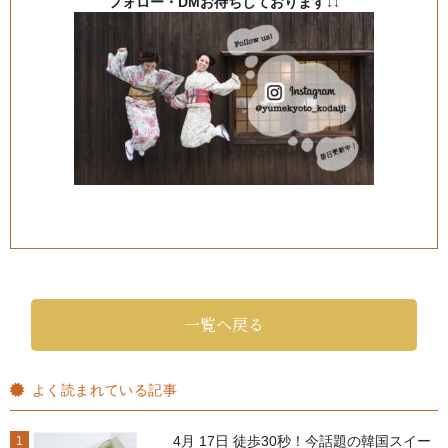
フォロー・DMお待ちしております↓↓
一覧へ戻る
よく読まれている記事
4月 17日 徒歩30秒！今話題の韓国スイー
1