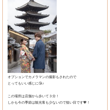
オプションでカメラマンの撮影もされたので
とってもいい感じに😘♪
この場所は店舗から歩いて３分！
しかも今の季節は観光客も少ないので狙い目です💖！