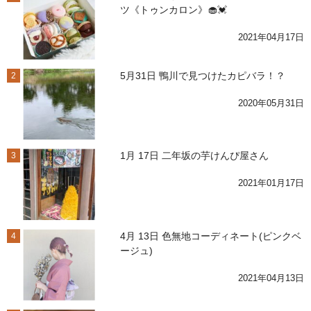
ツ《トゥンカロン》🧁💓
2021年04月17日
5月31日 鴨川で見つけたカピバラ！？
2
2020年05月31日
1月 17日 二年坂の芋けんぴ屋さん
3
2021年01月17日
4月 13日 色無地コーディネート(ピンクベ
4
ージュ)
2021年04月13日