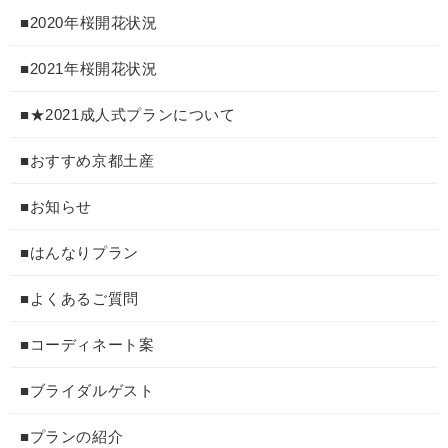
■2020年桜開花状況
■2021年桜開花状況
■★2021成人式プランについて
■おすすめ京都土産
■お知らせ
■はんなりプラン
■よくあるご質問
■コーディネート案
■ブライダルゲスト
■プランの紹介