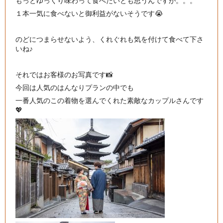
もっとゆっくり味わって食べたいとも思うんですが。。。
１本一気に食べないと御利益がないそうです😭
のどにつまらせないよう、くれぐれも気を付けて食べて下さ
いね♪
それではお客様のお写真です📸
今回は人気のはんなりプランの中でも
一番人気のこの着物を選んでくれた素敵なカップルさんです
💖