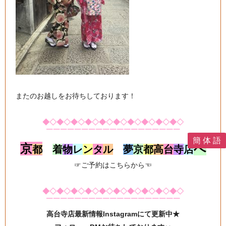
またのお越しをお待ちしております！
◆◇◆◇◆◇◆◇◆◇◆◇◆◇◆◇◆◇◆◇
￣￣￣￣￣￣￣￣￣￣￣￣￣￣￣￣￣￣￣
簡 体 語
京
へ
都
着
物
レ
ン
タ
ル
夢
京
都
高
台
寺
店
☞
ご予約はこちらから
☜
◆◇◆◇◆◇◆◇◆◇◆◇◆◇◆◇◆◇◆◇
￣￣￣￣￣￣￣￣￣￣￣￣￣￣￣￣￣￣￣
高台寺店最新情報Instagramにて更新中★