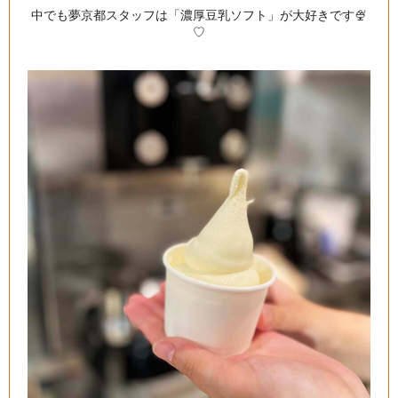
中でも夢京都スタッフは「濃厚豆乳ソフト」が大好きです🍨
♡