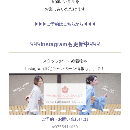
着物レンタルを
お楽しみいただけます
▶︎▶︎▶︎ご予約はこちらから◀︎◀︎◀︎
☟☟☟Instagramも更新中☟☟☟
スタッフおすすめ着物や
Instagram限定キャンペーン情報も、、？！
ご予約・お問い合わせは↓
☎0755414630