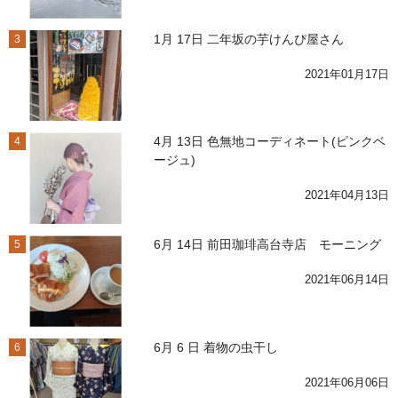
1月 17日 二年坂の芋けんぴ屋さん
3
2021年01月17日
4月 13日 色無地コーディネート(ピンクベ
4
ージュ)
2021年04月13日
6月 14日 前田珈琲高台寺店 モーニング
5
2021年06月14日
6月 6 日 着物の虫干し
6
2021年06月06日