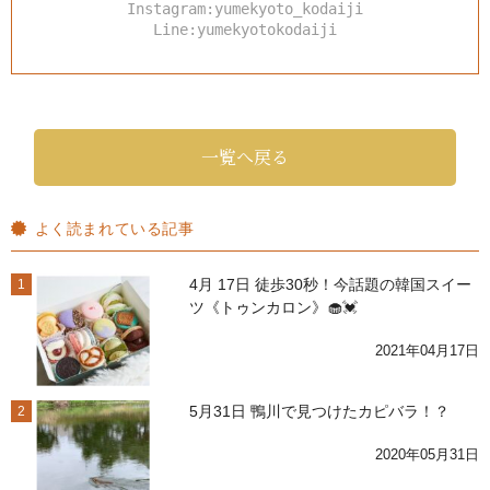
Instagram:yumekyoto_kodaiji
Line:yumekyotokodaiji
一覧へ戻る
よく読まれている記事
4月 17日 徒歩30秒！今話題の韓国スイー
1
ツ《トゥンカロン》🧁💓
2021年04月17日
5月31日 鴨川で見つけたカピバラ！？
2
2020年05月31日