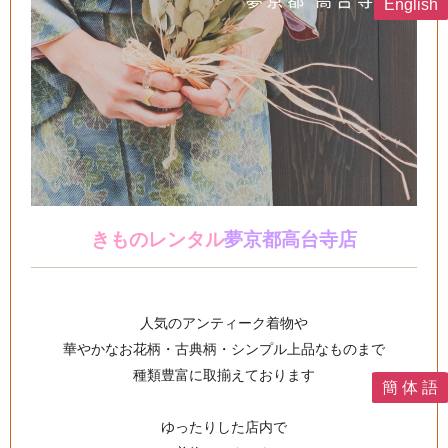
English
きものレンタル
夢京都高台寺店
人気のアンティーク着物や
華やかなお花柄・古典柄・シンプル上品なものまで
種類豊富に取揃えております
簡 体 語
ゆったりした店内で