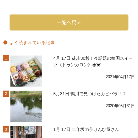
一覧へ戻る
よく読まれている記事
4月 17日 徒歩30秒！今話題の韓国スイー
1
ツ《トゥンカロン》🧁💓
2021年04月17日
5月31日 鴨川で見つけたカピバラ！？
2
2020年05月31日
1月 17日 二年坂の芋けんぴ屋さん
3