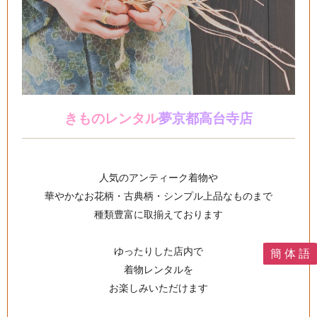
きものレンタル
夢京都高台寺店
人気のアンティーク着物や
華やかなお花柄・古典柄・シンプル上品なものまで
種類豊富に取揃えております
ゆったりした店内で
簡 体 語
着物レンタルを
お楽しみいただけます