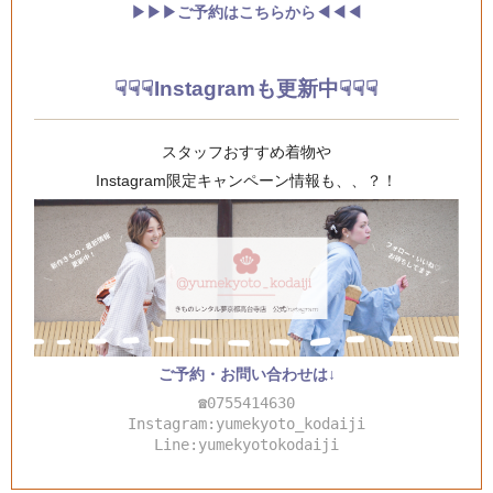
▶︎▶︎▶︎ご予約はこちらから◀︎◀︎◀︎
☟☟☟Instagramも更新中☟☟☟
スタッフおすすめ着物や
Instagram限定キャンペーン情報も、、？！
ご予約・お問い合わせは↓
☎0755414630
Instagram:yumekyoto_kodaiji
Line:yumekyotokodaiji