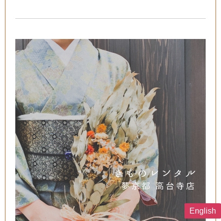
English