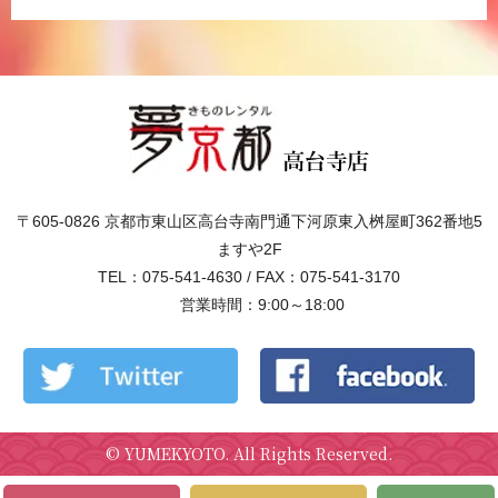
〒605-0826 京都市東山区高台寺南門通下河原東入桝屋町362番地5
ますや2F
TEL：075-541-4630 / FAX：075-541-3170
営業時間：9:00～18:00
©
YUMEKYOTO
. All Rights Reserved.