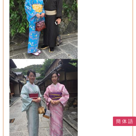
簡 体 語