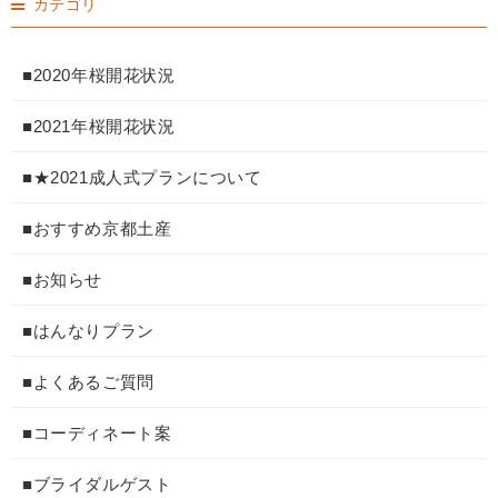
カテゴリ
■2020年桜開花状況
■2021年桜開花状況
■★2021成人式プランについて
■おすすめ京都土産
■お知らせ
■はんなりプラン
■よくあるご質問
■コーディネート案
■ブライダルゲスト