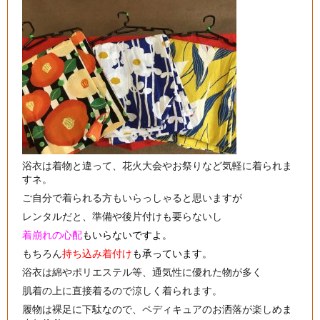
浴衣は着物と違って、花火大会やお祭りなど気軽に着られま
すネ。
ご自分で着られる方もいらっしゃると思いますが
レンタルだと、準備や後片付けも要らないし
着崩れの心配
もいらないですよ。
もちろん
持ち込み着付け
も承っています。
浴衣は綿やポリエステル等、通気性に優れた物が多く
肌着の上に直接着るので涼しく着られます。
履物は裸足に下駄なので、ペディキュアのお洒落が楽しめま