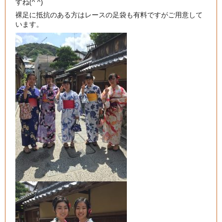
すね(^ ^)
裸足に抵抗のある方はレースの足袋も有料ですがご用意して
います。