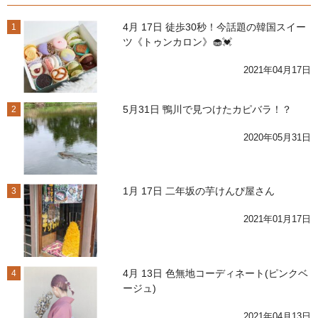
4月 17日 徒歩30秒！今話題の韓国スイー
1
ツ《トゥンカロン》🧁💓
2021年04月17日
5月31日 鴨川で見つけたカピバラ！？
2
2020年05月31日
1月 17日 二年坂の芋けんぴ屋さん
3
2021年01月17日
4月 13日 色無地コーディネート(ピンクベ
4
ージュ)
2021年04月13日