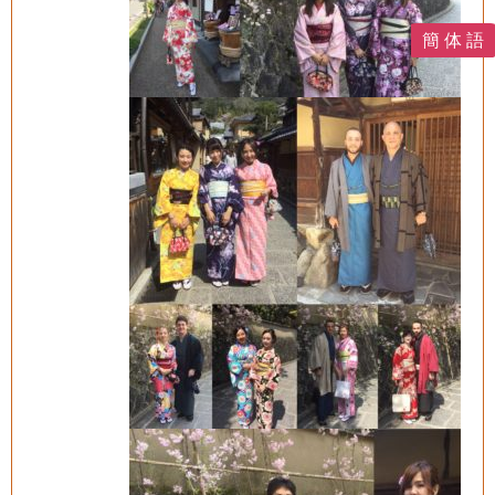
簡 体 語