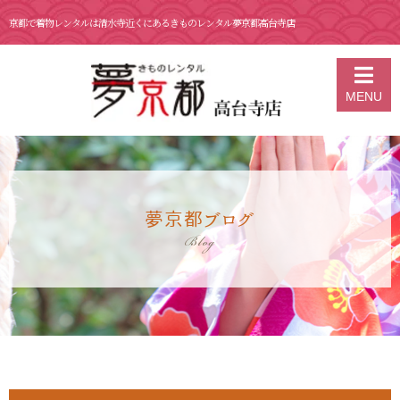
京都で着物レンタルは清水寺近くにあるきものレンタル夢京都高台寺店
京都の着物レンタル 夢京都 高台寺店
>
ブログ
>
4月17日 京都 着物レ
MENU
ンタル 夢京都 高台寺店
夢京都ブログ
Blog