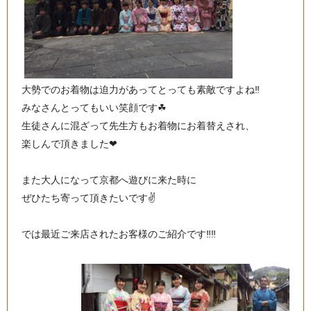
大勢でのお着物は迫力があってとっても素敵ですよね‼
みなさんとってもいい笑顔です☘
生徒さんに混ざって先生方もお着物にお着替えされ、
楽しんで頂きました❤
また大人になって京都へ遊びに来た時に
ぜひたち寄って頂きたいです✌
では最近ご来店されたお客様のご紹介です‼‼