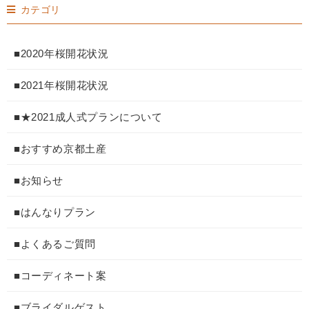
カテゴリ
■2020年桜開花状況
■2021年桜開花状況
■★2021成人式プランについて
■おすすめ京都土産
■お知らせ
■はんなりプラン
■よくあるご質問
■コーディネート案
■ブライダルゲスト