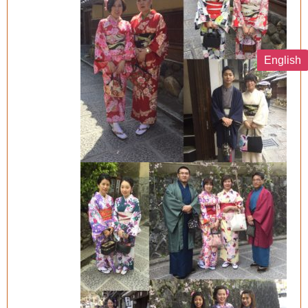
English