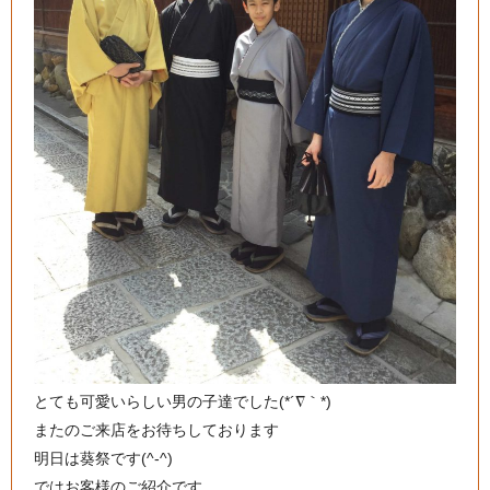
とても可愛いらしい男の子達でした(*´∇｀*)
またのご来店をお待ちしております
明日は葵祭です(^-^)
ではお客様のご紹介です