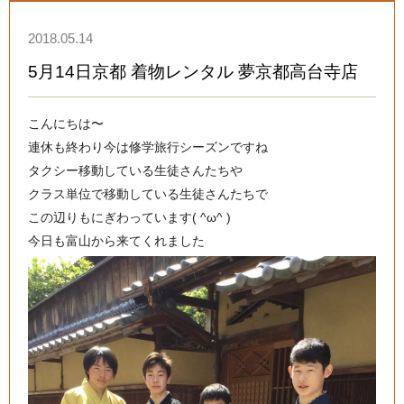
2018.05.14
5月14日京都 着物レンタル 夢京都高台寺店
こんにちは〜
連休も終わり今は修学旅行シーズンですね
タクシー移動している生徒さんたちや
クラス単位で移動している生徒さんたちで
この辺りもにぎわっています( ^ω^ )
今日も富山から来てくれました