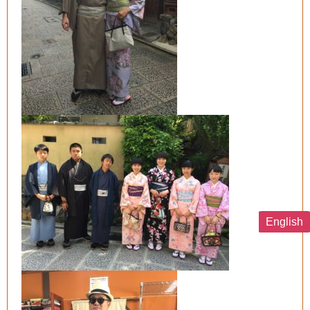
English