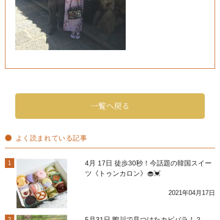
一覧へ戻る
よく読まれている記事
4月 17日 徒歩30秒！今話題の韓国スイー
1
ツ《トゥンカロン》🧁💓
2021年04月17日
5月31日 鴨川で見つけたカピバラ！？
2