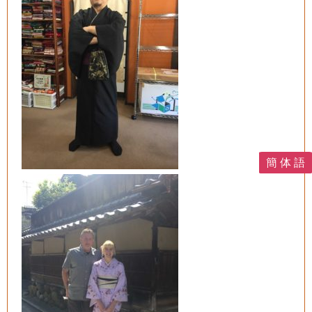
簡 体 語