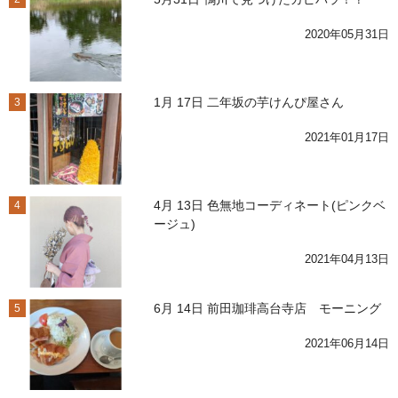
2020年05月31日
1月 17日 二年坂の芋けんぴ屋さん
3
2021年01月17日
4月 13日 色無地コーディネート(ピンクベ
4
ージュ)
2021年04月13日
6月 14日 前田珈琲高台寺店 モーニング
5
2021年06月14日