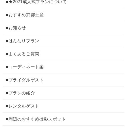
■★2021成人式プランについて
■おすすめ京都土産
■お知らせ
■はんなりプラン
■よくあるご質問
■コーディネート案
■ブライダルゲスト
■プランの紹介
■レンタルゲスト
■周辺のおすすめ撮影スポット