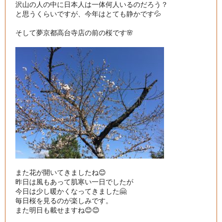
沢山の人の中に日本人は一体何人いるのだろう？

と思うくらいですが、今年はとても静かです💦

そして夢京都高台寺店の前の桜です🌸

また花が開いてきましたね😊

昨日は風もあって肌寒い一日でしたが

今日は少し暖かくなってきました🤗

毎日桜を見るのが楽しみです。

また明日も載せますね😊😊
