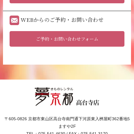
WEBからのご予約・お問い合わせ
ご予約・お問い合わせフォーム
〒605-0826 京都市東山区高台寺南門通下河原東入桝屋町362番地5
ますや2F
TEL：075-541-4630 / FAX：075-541-3170