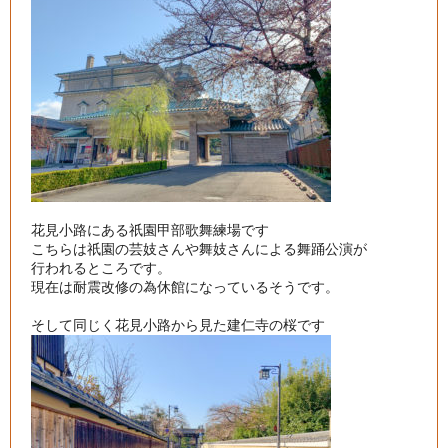
花見小路にある祇園甲部歌舞練場です

こちらは祇園の芸妓さんや舞妓さんによる舞踊公演が

行われるところです。

現在は耐震改修の為休館になっているそうです。
