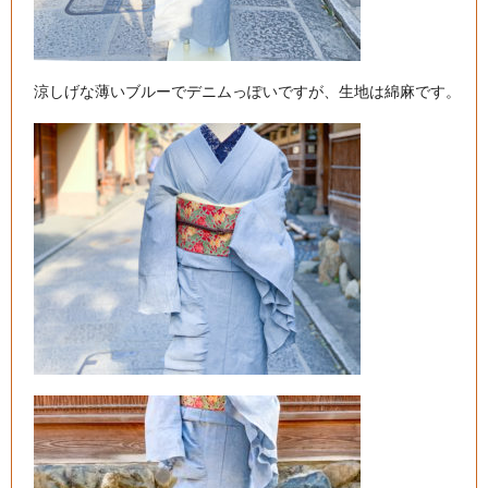
涼しげな薄いブルーでデニムっぽいですが、生地は綿麻です。
