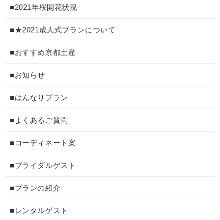
■2021年桜開花状況
■★2021成人式プランについて
■おすすめ京都土産
■お知らせ
■はんなりプラン
■よくあるご質問
■コーディネート案
■ブライダルゲスト
■プランの紹介
■レンタルゲスト