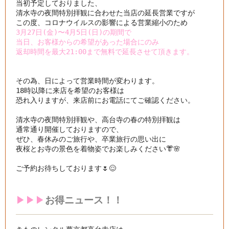
当初予定しておりました、

清水寺の夜間特別拝観に合わせた当店の延長営業ですが

3月27日(金)〜4月5日(日)の期間で

当日、お客様からの希望があった場合にのみ
その為、日によって営業時間が変わります。

18時以降に来店を希望のお客様は

恐れ入りますが、来店前にお電話にてご確認ください。

清水寺の夜間特別拝観や、高台寺の春の特別拝観は

通常通り開催しておりますので、

ぜひ、春休みのご旅行や、卒業旅行の思い出に

夜桜とお寺の景色を着物姿でお楽しみください👘🌸

ご予約お待ちしております🌷😌
▶︎▶︎▶︎
お得ニュース！！