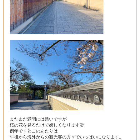
まだまだ満開には遠いですが

桜の花を見るだけで嬉しくなります🌸

例年ですとこのあたりは

午後から海外からの観光客の方々でいっぱいになります。
