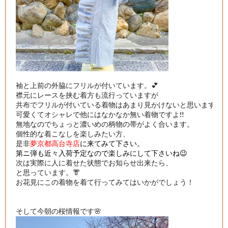
袖と上前の外脇にフリルが付いています。💕

襟元にレースを挟む着方も流行っていますが

共布でフリルが付いている着物はあまり見かけないと思います。

可愛くてオシャレで他にはなかなか無い着物ですよ‼️

無地なのでちょっと濃いめの柄物の帯がよく合います。

個性的な着こなしを楽しみたい方、

是非
夢京都高台寺店
次は実際に人に着せた状態でお知らせ出来たら、

と思っています。👘

お花見にこの着物を着て行ってみてはいかがでしょう！
