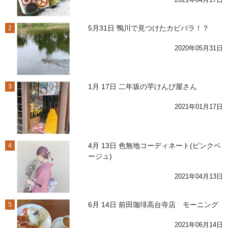
5月31日 鴨川で見つけたカピバラ！？
2
2020年05月31日
1月 17日 二年坂の芋けんぴ屋さん
3
2021年01月17日
4月 13日 色無地コーディネート(ピンクベ
4
ージュ)
2021年04月13日
6月 14日 前田珈琲高台寺店 モーニング
5
2021年06月14日