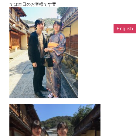
English