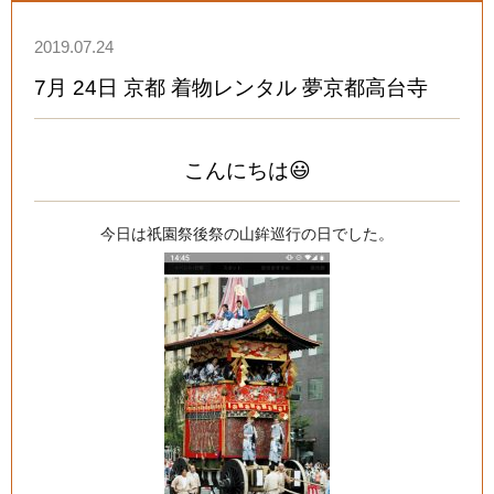
2019.07.24
7月 24日 京都 着物レンタル 夢京都高台寺
こんにちは😃
今日は祇園祭後祭の山鉾巡行の日でした。