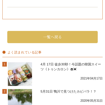
一覧へ戻る
よく読まれている記事
4月 17日 徒歩30秒！今話題の韓国スイー
1
ツ《トゥンカロン》🧁💓
2021年04月17日
5月31日 鴨川で見つけたカピバラ！？
2
2020年05月31日