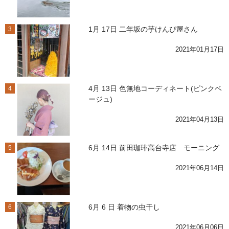
1月 17日 二年坂の芋けんぴ屋さん
3
2021年01月17日
4月 13日 色無地コーディネート(ピンクベ
4
ージュ)
2021年04月13日
6月 14日 前田珈琲高台寺店 モーニング
5
2021年06月14日
6月 6 日 着物の虫干し
6
2021年06月06日