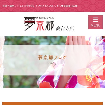
京都で着物レンタルは清水寺近くにあるきものレンタル夢京都高台寺店
京都の着物レンタル 夢京都 高台寺店
>
ブログ
>
7月 24日 京都 着物レ
MENU
ンタル 夢京都高台寺
夢京都ブログ
Blog