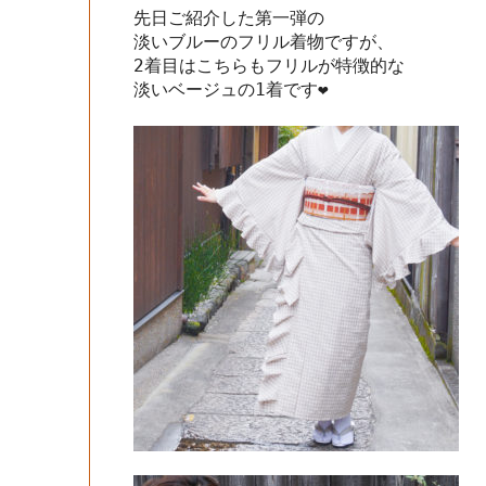
先日ご紹介した第一弾の

淡いブルーのフリル着物ですが、

2着目はこちらもフリルが特徴的な

淡いベージュの1着です❤︎
