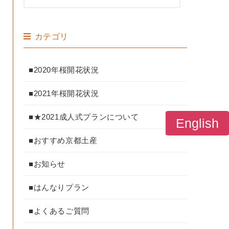
カテゴリ
■2020年桜開花状況
■2021年桜開花状況
■★2021成人式プランについて
English
■おすすめ京都土産
■お知らせ
■はんなりプラン
■よくあるご質問