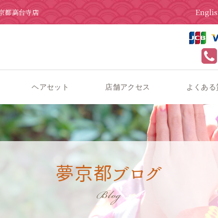
Engli
京都高台寺店
ヘアセット
店舗アクセス
よくある
カジュアル着物の入荷！
夢京都ブログ
Blog