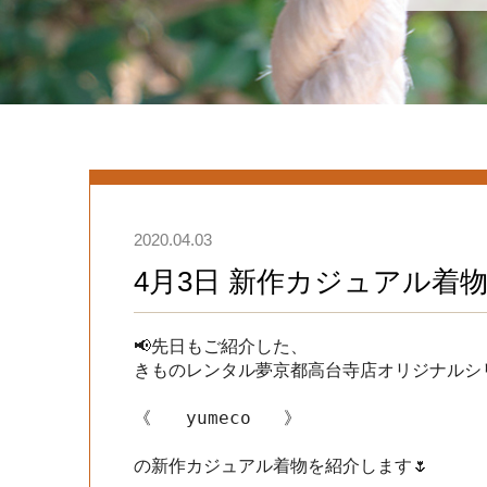
2020.04.03
4月3日 新作カジュアル着
📢先日もご紹介した、

きものレンタル夢京都高台寺店オリジナルシリ
《　　yumeco   》

の新作カジュアル着物を紹介します🌷
