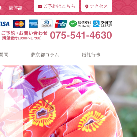
ご予約はこちら
アクセス
sh
簡体語
質問
夢京都コラム
婚礼行事