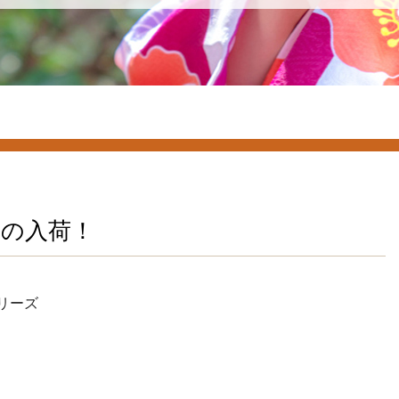
物の入荷！
ーズ
