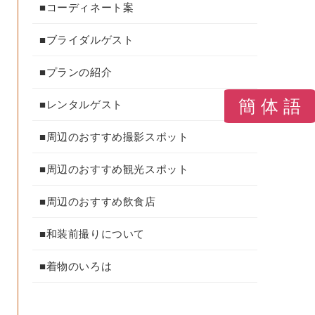
■コーディネート案
■ブライダルゲスト
■プランの紹介
簡 体 語
■レンタルゲスト
■周辺のおすすめ撮影スポット
■周辺のおすすめ観光スポット
■周辺のおすすめ飲食店
■和装前撮りについて
■着物のいろは