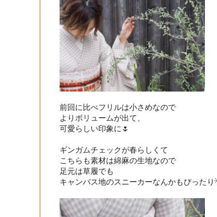
前回に比べフリルは小さめなので

よりボリュームが出て、

可愛らしい印象に🌷

ギンガムチェックが春らしくて

こちらも素材は綿麻の生地なので

足元は草履でも

キャンバス地のスニーカーなんかもぴったり💡