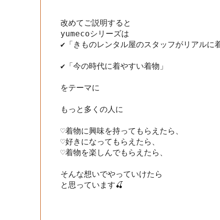
改めてご説明すると

yumecoシリーズは
✔︎「きものレンタル屋のスタッフがリアルに着
✔︎「今の時代に着やすい着物」

をテーマに

もっと多くの人に

♡着物に興味を持ってもらえたら、

♡好きになってもらえたら、

♡着物を楽しんでもらえたら、

そんな想いでやっていけたら

と思っています🍒
