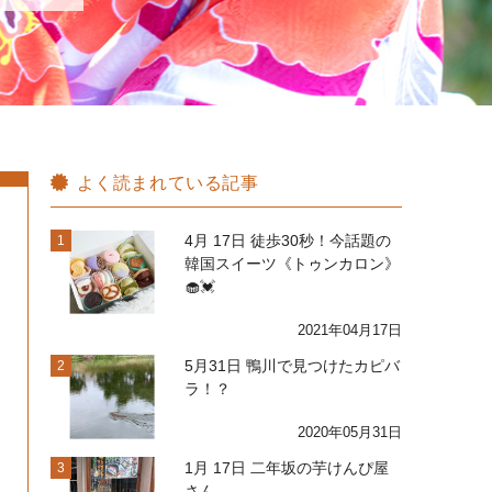
よく読まれている記事
4月 17日 徒歩30秒！今話題の
1
韓国スイーツ《トゥンカロン》
🧁💓
2021年04月17日
5月31日 鴨川で見つけたカピバ
2
ラ！？
2020年05月31日
1月 17日 二年坂の芋けんぴ屋
3
さん