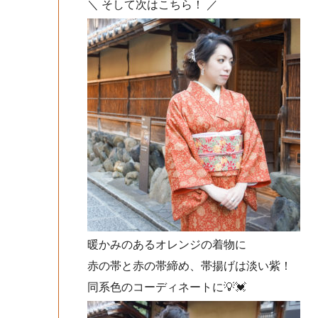
＼ そして次はこちら！ ／
暖かみのあるオレンジの着物に
赤の帯と赤の帯締め、帯揚げは淡い紫！
同系色のコーディネートに💡💓