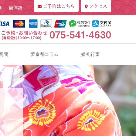
ご予約はこちら
アクセス
sh
簡体語
質問
夢京都コラム
婚礼行事