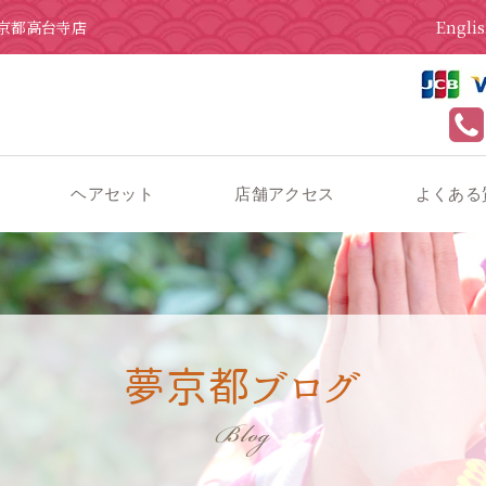
Engli
京都高台寺店
ヘアセット
店舗アクセス
よくある
去の着物コーディネート紹介
夢京都ブログ
Blog