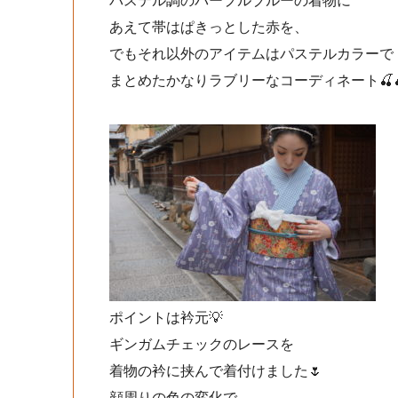
パステル調のパープルブルーの着物に
あえて帯はぱきっとした赤を、
でもそれ以外のアイテムはパステルカラーで
まとめたかなりラブリーなコーディネート🍒🍒
ポイントは衿元💡
ギンガムチェックのレースを
着物の衿に挟んで着付けました🌷
顔周りの色の変化で