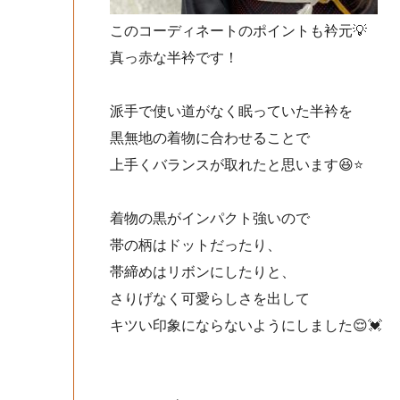
このコーディネートのポイントも衿元💡
真っ赤な半衿です！
派手で使い道がなく眠っていた半衿を
黒無地の着物に合わせることで
上手くバランスが取れたと思います😆⭐️
着物の黒がインパクト強いので
帯の柄はドットだったり、
帯締めはリボンにしたりと、
さりげなく可愛らしさを出して
キツい印象にならないようにしました😌💓