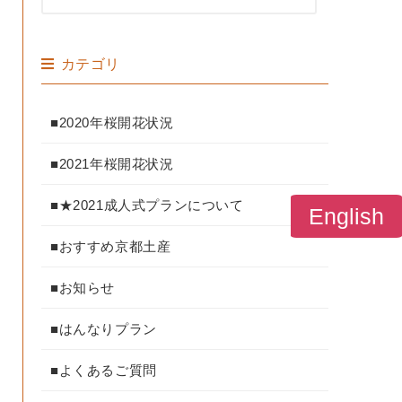
カテゴリ
■2020年桜開花状況
■2021年桜開花状況
■★2021成人式プランについて
English
■おすすめ京都土産
■お知らせ
■はんなりプラン
■よくあるご質問