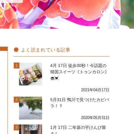
よく読まれている記事
4月 17日 徒歩30秒！今話題の
1
韓国スイーツ《トゥンカロン》
🧁💓
2021年04月17日
5月31日 鴨川で見つけたカピバ
2
ラ！？
2020年05月31日
1月 17日 二年坂の芋けんぴ屋
3
さん