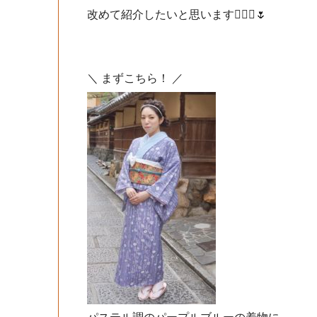
改めて紹介したいと思います💁🏻‍♀️🌷
＼ まずこちら！ ／