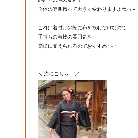
全体の雰囲気って大きく変わりますよねっ💡
これは着付けの際に布を挟むだけなので
手持ちの着物の雰囲気を
簡単に変えられるのでおすすめ⭐️⭐️⭐️
＼ 次にこちら！ ／