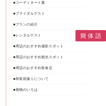
■コーディネート案
■ブライダルゲスト
■プランの紹介
簡 体 語
■レンタルゲスト
■周辺のおすすめ撮影スポット
■周辺のおすすめ観光スポット
■周辺のおすすめ飲食店
■和装前撮りについて
■着物のいろは