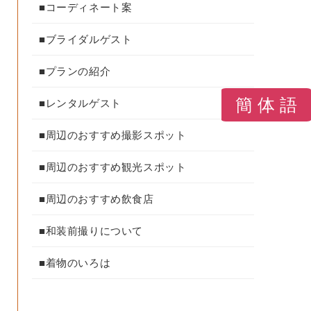
■コーディネート案
■ブライダルゲスト
■プランの紹介
簡 体 語
■レンタルゲスト
■周辺のおすすめ撮影スポット
■周辺のおすすめ観光スポット
■周辺のおすすめ飲食店
■和装前撮りについて
■着物のいろは