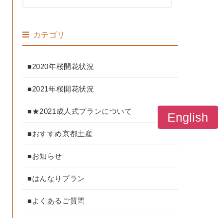
カテゴリ
■2020年桜開花状況
■2021年桜開花状況
■★2021成人式プランについて
English
■おすすめ京都土産
■お知らせ
■はんなりプラン
■よくあるご質問