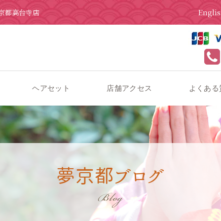
Engli
京都高台寺店
ヘアセット
店舗アクセス
よくある
フリル着物-yumeco-
夢京都ブログ
Blog