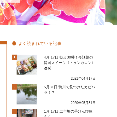
よく読まれている記事
4月 17日 徒歩30秒！今話題の
1
韓国スイーツ《トゥンカロン》
🧁💓
2021年04月17日
5月31日 鴨川で見つけたカピバ
2
ラ！？
2020年05月31日
1月 17日 二年坂の芋けんぴ屋
3
さん