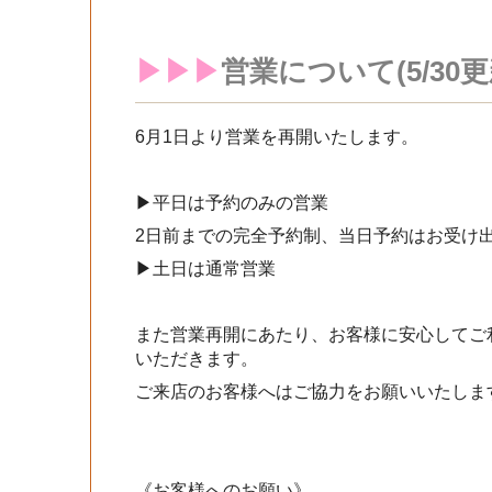
▶︎▶︎▶︎
営業について(5/30更
6月1日より営業を再開いたします。
▶︎平日は予約のみの営業
2日前までの完全予約制、当日予約はお受け
▶︎土日は通常営業
また営業再開にあたり、お客様に安心してご
いただきます。
ご来店のお客様へはご協力をお願いいたしま
《お客様へのお願い》