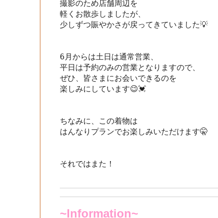
撮影のため店舗周辺を

軽くお散歩しましたが、

少しずつ賑やかさが戻ってきていました💡

6月からは土日は通常営業、

平日は予約のみの営業となりますので、

ぜひ、皆さまにお会いできるのを

楽しみにしています😉💓

ちなみに、この着物は

はんなりプランでお楽しみいただけます🤫

それではまた！

~Information~