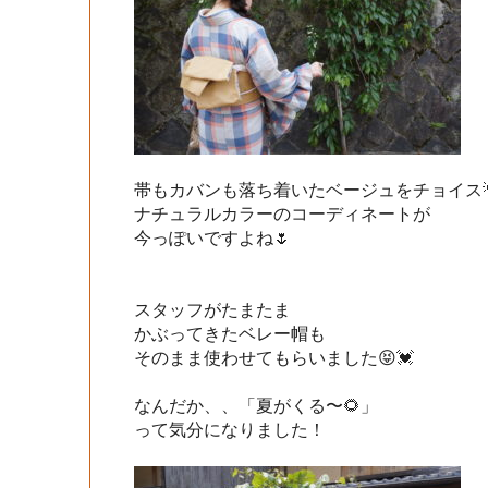
帯もカバンも落ち着いたベージュをチョイス💡
ナチュラルカラーのコーディネートが

今っぽいですよね🌷

スタッフがたまたま

かぶってきたベレー帽も

そのまま使わせてもらいました😝💓

なんだか、、「夏がくる〜🌻」

って気分になりました！
