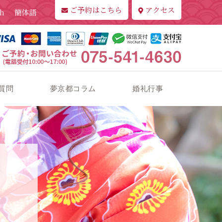
ご予約はこちら
アクセス
sh
簡体語
質問
夢京都コラム
婚礼行事