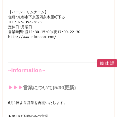
【バーン・リムナーム】

住所:京都市下京区四条木屋町下る

TEL:075-352-3823

定休日:月曜日

http://www.rimnaam.com/
簡 体 語
~Information~
▶︎▶︎▶︎
営業について(5/30更新)
6月1日より営業を再開いたします。
▶︎平日は予約のみの営業