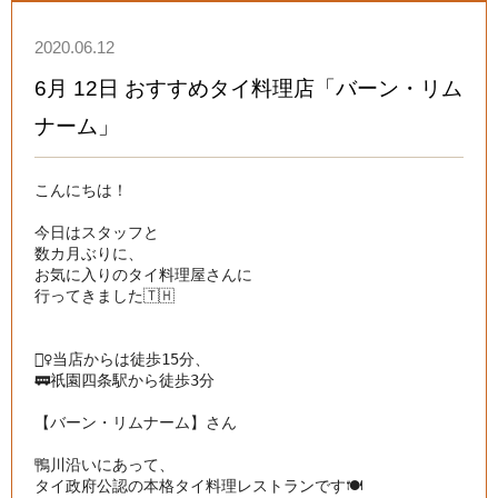
2020.06.12
6月 12日 おすすめタイ料理店「バーン・リム
ナーム」
こんにちは！

今日はスタッフと

数カ月ぶりに、

お気に入りのタイ料理屋さんに

行ってきました🇹🇭

🚶‍♀️当店からは徒歩15分、

🚃祇園四条駅から徒歩3分

【バーン・リムナーム】さん

鴨川沿いにあって、

タイ政府公認の本格タイ料理レストランです🍽
