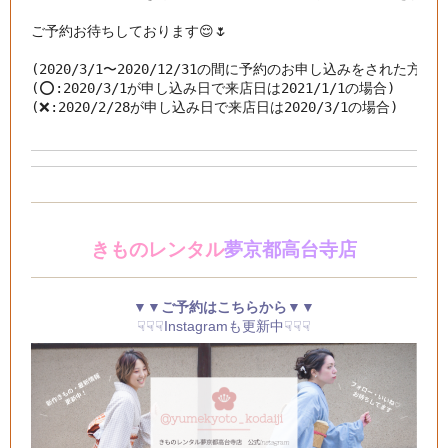
ご予約お待ちしております😌🌷

(2020/3/1〜2020/12/31の間に予約のお申し込みをされた方が
(⭕️:2020/3/1が申し込み日で来店日は2021/1/1の場合)

(❌:2020/2/28が申し込み日で来店日は2020/3/1の場合)
きものレンタル
夢京都高台寺店
▼▼ご予約はこちらから▼▼
☟☟☟Instagramも更新中☟☟☟