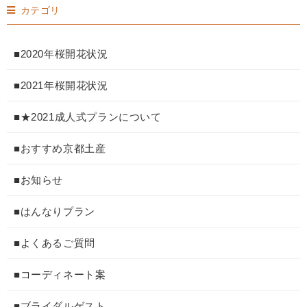
カテゴリ
■2020年桜開花状況
■2021年桜開花状況
■★2021成人式プランについて
■おすすめ京都土産
■お知らせ
■はんなりプラン
■よくあるご質問
■コーディネート案
■ブライダルゲスト