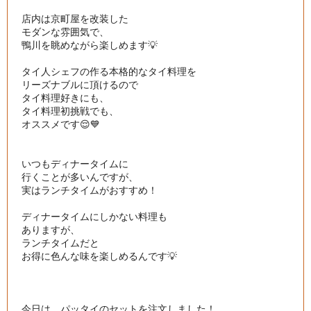
店内は京町屋を改装した

モダンな雰囲気で、

鴨川を眺めながら楽しめます💡

タイ人シェフの作る本格的なタイ料理を

リーズナブルに頂けるので

タイ料理好きにも、

タイ料理初挑戦でも、

オススメです😌💙

いつもディナータイムに

行くことが多いんですが、

実はランチタイムがおすすめ！

ディナータイムにしかない料理も

ありますが、

ランチタイムだと

お得に色んな味を楽しめるんです💡

今日は、パッタイのセットを注文しました！
