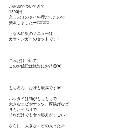
が追加でついてきて

1390円！

久しぶりのタイ料理だったので

贅沢しましたー🤤🤤🤤

ちなみに奥のメニューは

カオマンガイのセットです！

これだけついて、

このお値段は絶対にお得😋💓

もちろん、お味も最高です💓

パッタイは麺がもちもちで、

大きなエビやナッツ、厚揚げなど

具もたっぷりで

それだけでも食べ応えがすごい！

さらに、大きなエビの入った🦐
