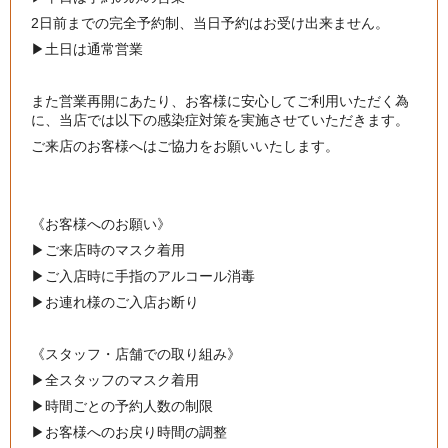
2日前までの完全予約制、当日予約はお受け出来ません。
▶︎土日は通常営業
また営業再開にあたり、お客様に安心してご利用いただく為
に、当店では以下の感染症対策を実施させていただきます。
ご来店のお客様へはご協力をお願いいたします。
《お客様へのお願い》
▶︎
ご来店時のマスク着用
▶︎
ご入店時に手指のアルコール消毒
▶︎
お連れ様のご入店お断り
《スタッフ・店舗での取り組み》
▶︎
全スタッフのマスク着用
▶︎
時間ごとの予約人数の制限
▶︎
お客様へのお戻り時間の調整