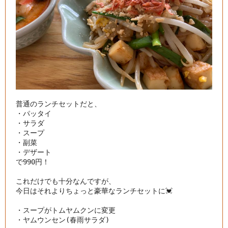
普通のランチセットだと、

・パッタイ

・サラダ

・スープ

・副菜

・デザート

で990円！

これだけでも十分なんですが、

今日はそれよりちょっと豪華なランチセットに💓

・スープがトムヤムクンに変更

・ヤムウンセン(春雨サラダ)
