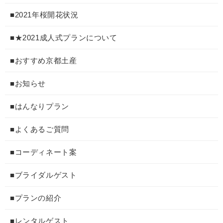
■2021年桜開花状況
■★2021成人式プランについて
■おすすめ京都土産
■お知らせ
■はんなりプラン
■よくあるご質問
■コーディネート案
■ブライダルゲスト
■プランの紹介
■レンタルゲスト