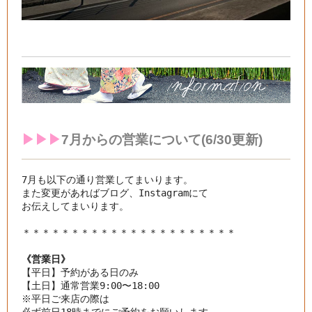
▶︎▶︎▶︎
7月からの営業について(6/30更新)
7月も以下の通り営業してまいります。

また変更があればブログ、Instagramにて

お伝えしてまいります。

《営業日》
【平日】予約がある日のみ

【土日】通常営業9:00〜18:00

※平日ご来店の際は
