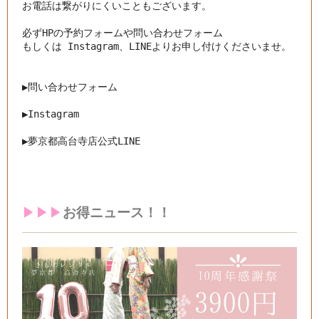
お電話は繋がりにくいこともございます。

必ずHPの予約フォームや問い合わせフォーム

もしくは Instagram、LINEよりお申し付けくださいませ。

▶︎問い合わせフォーム
▶︎
Instagram
▶︎
夢京都高台寺店公式LINE
▶︎▶︎▶︎
お得ニュース！！