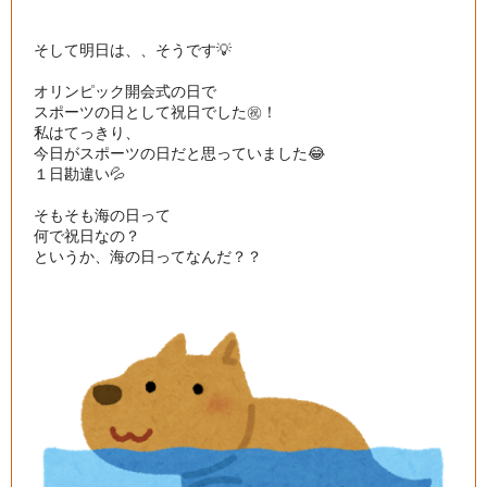
そして明日は、、そうです💡

オリンピック開会式の日で

スポーツの日として祝日でした㊗️！
私はてっきり、

今日がスポーツの日だと思っていました😂

１日勘違い💦

そもそも海の日って

何で祝日なの？

というか、海の日ってなんだ？？
