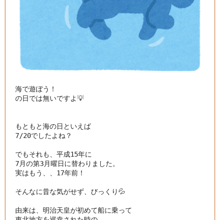
海で遊ぼう！

の日では無いですよ💡

もともと海の日といえば

7/20でしたよね？

でもそれも、平成15年に

7月の第3月曜日に替わりました。

実はもう、、17年前！

そんなに昔な気がせず、びっくり💦

由来は、明治天皇が初めて船に乗って

東北地方を巡幸された時の
