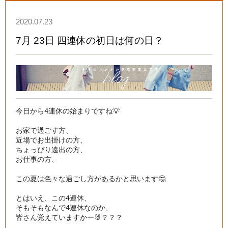
2020.07.23
7月 23日 四連休の初日は何の日？
今日から4連休の始まりですね💡

お家で過ごす方、

近場でお出掛けの方、

ちょっぴり遠出の方、

お仕事の方、

この夏は色々な過ごし方があるかと思います🤔

とはいえ、この4連休、

そもそもなんで4連休なのか、

皆さん覚えていますかー🐰？？？
