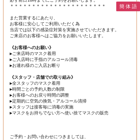
＊＊＊＊＊＊＊＊＊＊＊＊＊＊＊＊＊＊＊＊＊＊

簡 体 語
また営業するにあたり、

お客様に安心してご利用いただく為

当店では以下の感染症対策を実施させていただきます。
ご来店のお客様へはご協力をお願いいたします。
《お客様へのお願い》
▶︎
ご来店時のマスク着用
▶︎
ご入店時に手指のアルコール消毒
▶︎
お連れ様のご入店お断り
《スタッフ・店舗での取り組み》
▶︎
全スタッフのマスク着用
▶︎
時間ごとの予約人数の制限
▶︎
お客様へのお戻り時間の調整
▶︎
定期的に空気の換気・アルコール清掃
▶︎
スタッフは接客毎に消毒の実施
▶︎
マスクをお持ちでない方へ使い捨てマスクの販売
ご予約・お問い合わせにつきましては、
