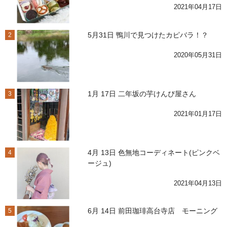
2021年04月17日
5月31日 鴨川で見つけたカピバラ！？
2
2020年05月31日
1月 17日 二年坂の芋けんぴ屋さん
3
2021年01月17日
4月 13日 色無地コーディネート(ピンクベ
4
ージュ)
2021年04月13日
6月 14日 前田珈琲高台寺店 モーニング
5