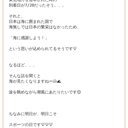
到着日が7/20だったそう。、。

それと、

日本は海に囲まれた国で

海無しでは日本の繁栄はなかったため、

「海に感謝しよう！」

という思いが込められてるそうです💡

なるほど、、、

そんな話を聞くと

海が見たくなりますねー🐚🌊

波を眺めながら潮風にあたりたいです😊

ちなみに明日が、明日こそ

スポーツの日です💡💡💡
