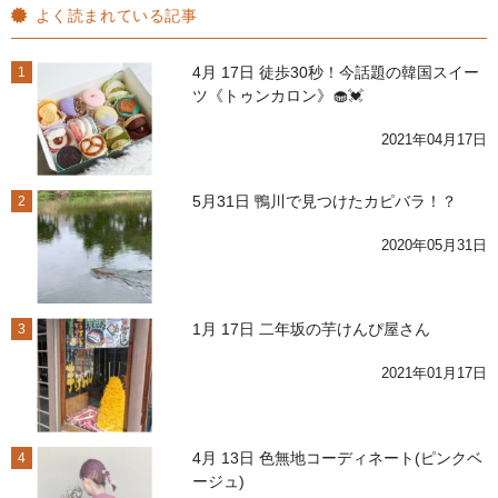
よく読まれている記事
4月 17日 徒歩30秒！今話題の韓国スイー
1
ツ《トゥンカロン》🧁💓
2021年04月17日
5月31日 鴨川で見つけたカピバラ！？
2
2020年05月31日
1月 17日 二年坂の芋けんぴ屋さん
3
2021年01月17日
4月 13日 色無地コーディネート(ピンクベ
4
ージュ)