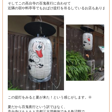
そしてこの高台寺の百鬼夜行に合わせて

近隣の宿や料亭等でもおばけ提灯を吊るしているお店もあります。
この提灯をみると夏が来た！という感じがします。🌞

夏だから百鬼夜行という訳ではなく、

高台寺はもともと京都三大埋葬地である鳥辺野で
