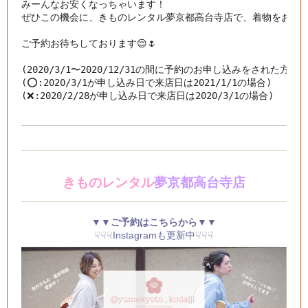
みーんなお安くなっちゃいます！

ぜひこの機会に、きものレンタル夢京都高台寺店で、着物をお楽しみ
ご予約お待ちしております😌🌷

(2020/3/1〜2020/12/31の間に予約のお申し込みをされた方が
(⭕️:2020/3/1が申し込み日で来店日は2021/1/1の場合)

(❌:2020/2/28が申し込み日で来店日は2020/3/1の場合)
きものレンタル
夢京都高台寺店
▼▼ご予約はこちらから▼▼
☟☟☟Instagramも更新中☟☟☟