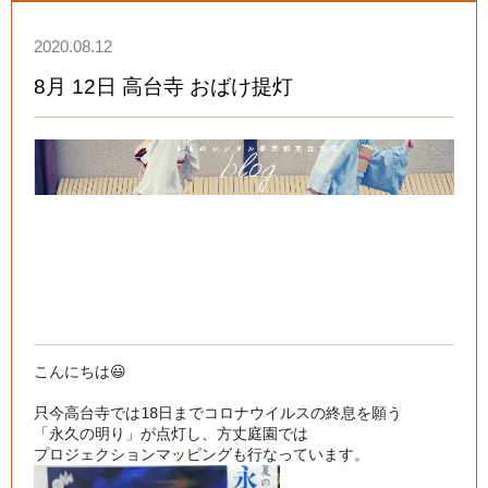
2020.08.12
8月 12日 高台寺 おばけ提灯
こんにちは😃

只今高台寺では18日までコロナウイルスの終息を願う

「永久の明り」が点灯し、方丈庭園では
