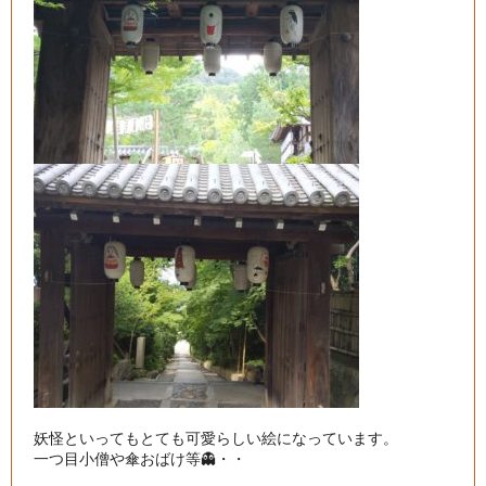
妖怪といってもとても可愛らしい絵になっています。

一つ目小僧や傘おばけ等👻・・
