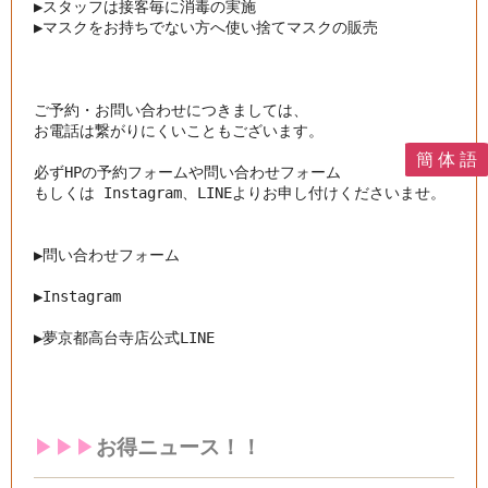
▶︎
スタッフは接客毎に消毒の実施
▶︎
マスクをお持ちでない方へ使い捨てマスクの販売
ご予約・お問い合わせにつきましては、

お電話は繋がりにくいこともございます。

簡 体 語
必ずHPの予約フォームや問い合わせフォーム

もしくは Instagram、LINEよりお申し付けくださいませ。

▶︎問い合わせフォーム
▶︎
Instagram
▶︎
夢京都高台寺店公式LINE
▶︎▶︎▶︎
お得ニュース！！