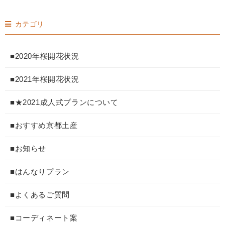
カテゴリ
■2020年桜開花状況
■2021年桜開花状況
■★2021成人式プランについて
■おすすめ京都土産
■お知らせ
■はんなりプラン
■よくあるご質問
■コーディネート案