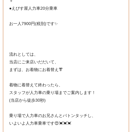
＋
●えびす屋人力車20分乗車
お一人7900円(税別)です✨
流れとしては、
当店にご来店いだだいて、
まずは、お着物にお着替え👘
着物に着替えて終わったら、
スタッフが人力車の乗り場までご案内します！
(当店から徒歩30秒)
乗り場で人力車のお兄さんとバトンタッチし、
いよいよ人力車乗車です😍💓💓💓