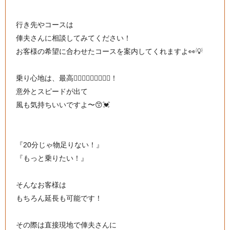
行き先やコースは
俥夫さんに相談してみてください！
お客様の希望に合わせたコースを案内してくれますよ👀💡
乗り心地は、最高🙆🏻‍♀️🙆🏻‍♀️🙆🏻‍♀️！
意外とスピードが出て
風も気持ちいいですよ〜😙💓
『20分じゃ物足りない！』
『もっと乗りたい！』
そんなお客様は
もちろん延長も可能です！
その際は直接現地で俥夫さんに