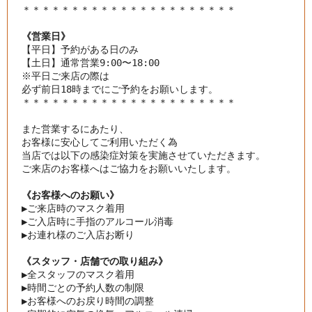
《営業日》
【平日】予約がある日のみ

【土日】通常営業9:00〜18:00

※平日ご来店の際は

＊＊＊＊＊＊＊＊＊＊＊＊＊＊＊＊＊＊＊＊＊＊

また営業するにあたり、

お客様に安心してご利用いただく為

当店では以下の感染症対策を実施させていただきます。
ご来店のお客様へはご協力をお願いいたします。
《お客様へのお願い》
▶︎
ご来店時のマスク着用
▶︎
ご入店時に手指のアルコール消毒
▶︎
お連れ様のご入店お断り
《スタッフ・店舗での取り組み》
▶︎
全スタッフのマスク着用
▶︎
時間ごとの予約人数の制限
▶︎
お客様へのお戻り時間の調整