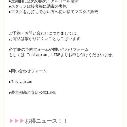
▶︎
定期的に空気の換気・アルコール清掃
▶︎
スタッフは接客毎に消毒の実施
▶︎
マスクをお持ちでない方へ使い捨てマスクの販売
ご予約・お問い合わせにつきましては、

お電話は繋がりにくいこともございます。

必ずHPの予約フォームや問い合わせフォーム

もしくは Instagram、LINEよりお申し付けくださいませ。

▶︎問い合わせフォーム
▶︎
Instagram
▶︎
夢京都高台寺店公式LINE
▶︎▶︎▶︎
お得ニュース！！