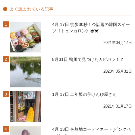
よく読まれている記事
4月 17日 徒歩30秒！今話題の韓国スイー
1
ツ《トゥンカロン》🧁💓
2021年04月17日
5月31日 鴨川で見つけたカピバラ！？
2
2020年05月31日
1月 17日 二年坂の芋けんぴ屋さん
3
2021年01月17日
4月 13日 色無地コーディネート(ピンクベ
4