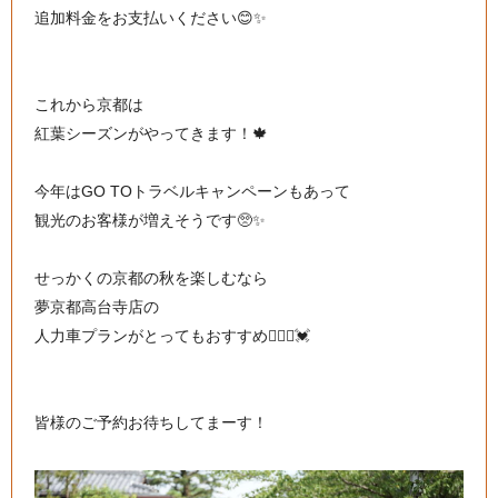
追加料金をお支払いください😊✨
これから京都は
紅葉シーズンがやってきます！🍁
今年はGO TOトラベルキャンペーンもあって
観光のお客様が増えそうです🥺✨
せっかくの京都の秋を楽しむなら
夢京都高台寺店の
人力車プランがとってもおすすめ🙆🏻‍♀️💓
皆様のご予約お待ちしてまーす！