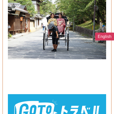
English