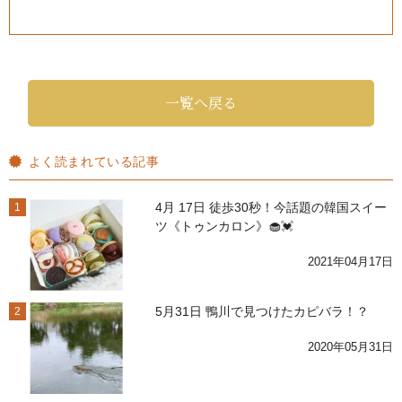
一覧へ戻る
よく読まれている記事
4月 17日 徒歩30秒！今話題の韓国スイー
1
ツ《トゥンカロン》🧁💓
2021年04月17日
5月31日 鴨川で見つけたカピバラ！？
2
2020年05月31日