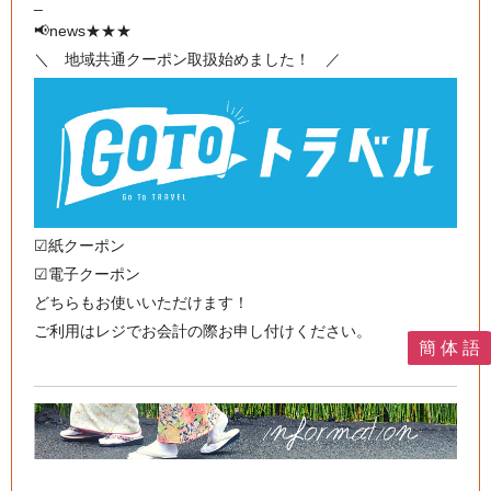
_
📢news★★★
＼ 地域共通クーポン取扱始めました！ ／
☑︎紙クーポン
☑︎電子クーポン
どちらもお使いいただけます！
ご利用はレジでお会計の際お申し付けください。
簡 体 語