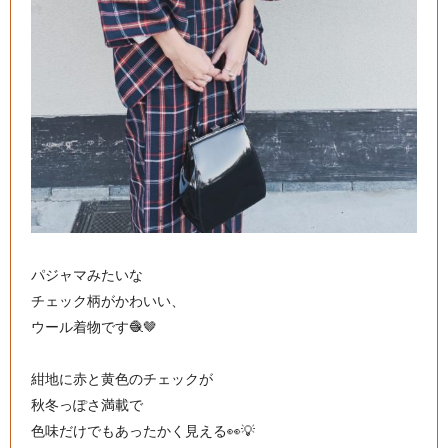
パジャマみたいな
チェック柄がかわいい、
ウール着物です🧶🤎
紺地に赤と黄色のチェックが
秋冬っぽさ満載で
色味だけでもあったかく見える👀💡