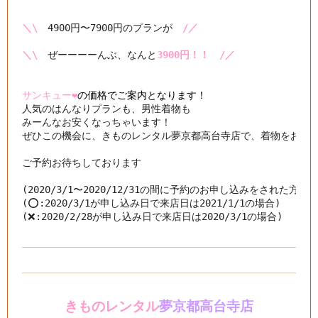
＼\
　4900円〜7900円のプランが　
/／
＼\
　ぜーーーーんぶ、なんと
3900円！！　/／
サンキュー❤️
の価格でご案内となります！
人気のはんなりプランも、男性着物も

みーんなお安くなっちゃいます！

ぜひこの機会に、きものレンタル夢京都高台寺店で、着物をお楽し
ご予約お待ちしております

(2020/3/1〜2020/12/31の間に予約のお申し込みをされた方が
(⭕️:2020/3/1が申し込み日で来店日は2021/1/1の場合)

(❌:2020/2/28が申し込み日で来店日は2020/3/1の場合)
きものレンタル
夢京都高台寺店