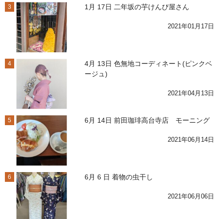
1月 17日 二年坂の芋けんぴ屋さん
3
2021年01月17日
4月 13日 色無地コーディネート(ピンクベ
4
ージュ)
2021年04月13日
6月 14日 前田珈琲高台寺店 モーニング
5
2021年06月14日
6月 6 日 着物の虫干し
6
2021年06月06日