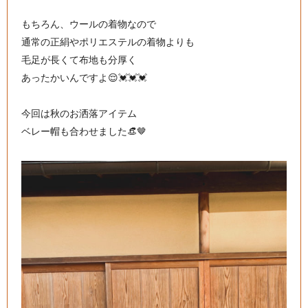
もちろん、ウールの着物なので
通常の正絹やポリエステルの着物よりも
毛足が長くて布地も分厚く
あったかいんですよ😌💓💓💓
今回は秋のお洒落アイテム
ベレー帽も合わせました👒🤎