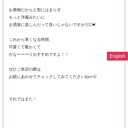
お着物だからと型にはまらず
もっと洋服みたいに
お洒落に楽しんだって良いじゃないですか🙆🏻‍♀️💓
これから寒くなる時期、
可愛くて暖かくて
かなーーーりおすすめですよ！！
English
ぜひご来店の際は
お鏡にあわせてチェックしてみてくださいね👀💡
それではまた！