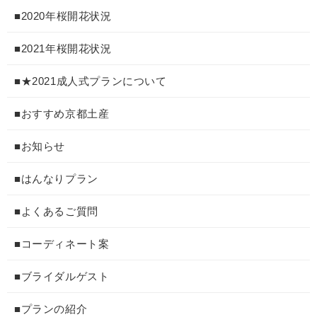
■2020年桜開花状況
■2021年桜開花状況
■★2021成人式プランについて
■おすすめ京都土産
■お知らせ
■はんなりプラン
■よくあるご質問
■コーディネート案
■ブライダルゲスト
■プランの紹介