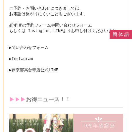
ご予約・お問い合わせにつきましては、

お電話は繋がりにくいこともございます。

必ずHPの予約フォームや問い合わせフォーム

もしくは Instagram、LINEよりお申し付けくださいませ。

簡 体 語
▶︎問い合わせフォーム
▶︎
Instagram
▶︎
夢京都高台寺店公式LINE
▶︎▶︎▶︎
お得ニュース！！