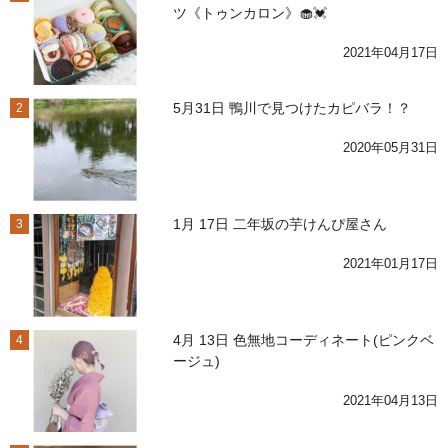
ツ《トゥンカロン》🧁💓
2021年04月17日
5月31日 鴨川で見つけたカピバラ！？
2
2020年05月31日
1月 17日 二年坂の芋けんぴ屋さん
3
2021年01月17日
4月 13日 色無地コーディネート(ピンクベ
4
ージュ)
2021年04月13日