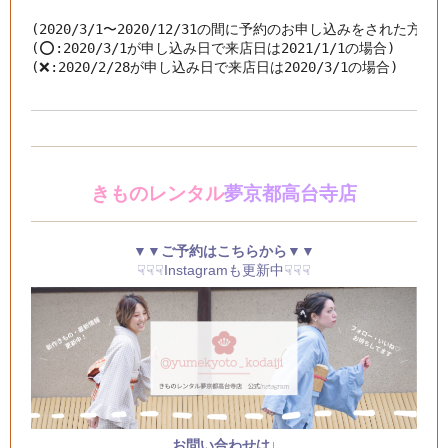
(2020/3/1〜2020/12/31の間に予約のお申し込みをされた方が
(⭕️:2020/3/1が申し込み日で来店日は2021/1/1の場合)

(❌:2020/2/28が申し込み日で来店日は2020/3/1の場合)
きものレンタル
夢京都高台寺店
▼▼ご予約はこちらから▼▼
☟☟☟Instagramも更新中☟☟☟
お問い合わせは↓