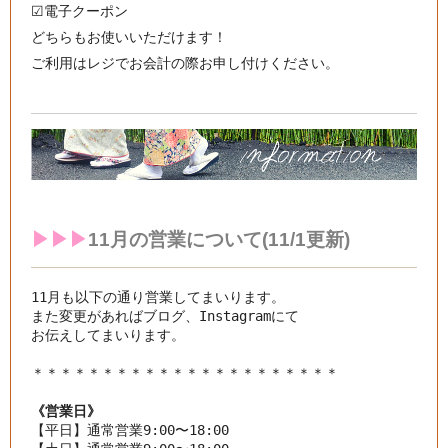
☑︎電子クーポン
どちらもお使いいただけます！
ご利用はレジでお会計の際お申し付けください。
▶︎▶︎▶︎
11月の
営業について(11/1更新)
11月も以下の通り営業してまいります。

また変更があればブログ、Instagramにて

お伝えしてまいります。

《営業日》
【平日】通常営業9:00〜18:00
