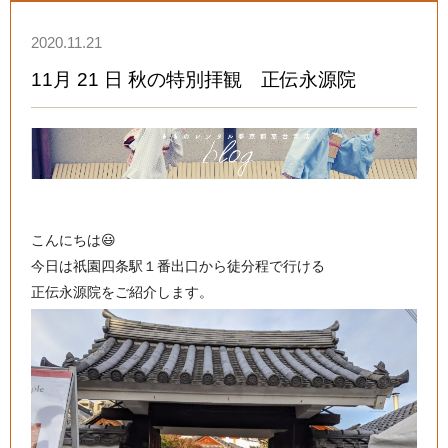
2020.11.21
11月 21 日 秋の特別拝観 正伝永源院
こんにちは😃
今日は祇園四条駅１番出口から徒分程で行ける
正伝永源院をご紹介します。