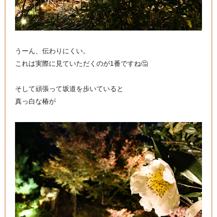
うーん、伝わりにくい。
これは実際に見ていただくのが1番ですね🤔
そして頑張って坂道を歩いていると
真っ白な椿が