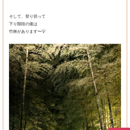
そして、登り切って
下り階段の後は
竹林があります〜💡