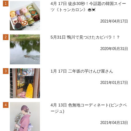
4月 17日 徒歩30秒！今話題の韓国スイー
1
ツ《トゥンカロン》🧁💓
2021年04月17日
5月31日 鴨川で見つけたカピバラ！？
2
2020年05月31日
1月 17日 二年坂の芋けんぴ屋さん
3
2021年01月17日
4月 13日 色無地コーディネート(ピンクベ
4
ージュ)
2021年04月13日