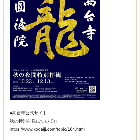
●高台寺公式サイト
秋の特別拝観について↓↓
https://www.kodaiji.com/topic/184.html