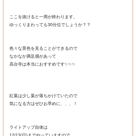
ここを抜けると一周が終わります。
ゆっくりまわっても30分位でしょうか？？
色々な景色を見ることができるので
なかなか満足感があって
高台寺は本当におすすめです✨✨✨
紅葉は少し葉が落ちかけていたので
気になる方はぜひお早めに、、、！
ライトアップ自体は
12/13(日)までやっていますので