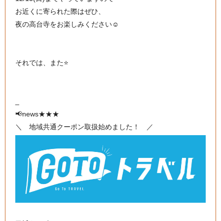
お近くに寄られた際はぜひ、
夜の高台寺をお楽しみください☺️
それでは、また⭐️
_
📢news★★★
＼ 地域共通クーポン取扱始めました！ ／