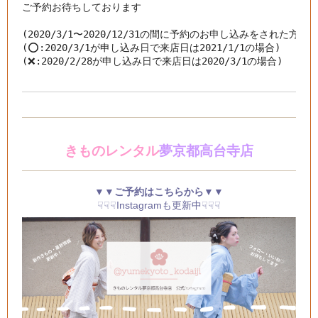
ご予約お待ちしております

(2020/3/1〜2020/12/31の間に予約のお申し込みをされた方が
(⭕️:2020/3/1が申し込み日で来店日は2021/1/1の場合)

(❌:2020/2/28が申し込み日で来店日は2020/3/1の場合)
きものレンタル
夢京都高台寺店
▼▼ご予約はこちらから▼▼
☟☟☟Instagramも更新中☟☟☟