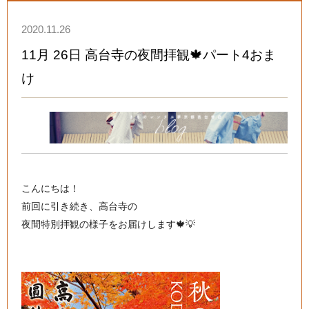
2020.11.26
11月 26日 高台寺の夜間拝観🍁パート4おま
け
こんにちは！
前回に引き続き、高台寺の
夜間特別拝観の様子をお届けします🍁💡