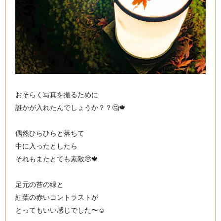
おそらく写真を撮るために
誰かが入れたんでしょうか？？🤔🍁
偶然ひらひらと落ちて
中に入ったとしたら
それもまたとても素敵🥺🍁
足元の苔の緑と
紅葉の赤いコントラストが
とってもいい感じでした〜☺️