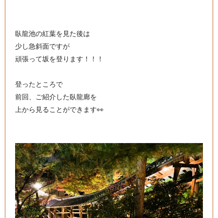
臥龍池の紅葉を見た後は
少し急斜面ですが
頑張って坂を登ります！！！
登ったところで
前回、ご紹介した臥龍廊を
上から見ることができます👀