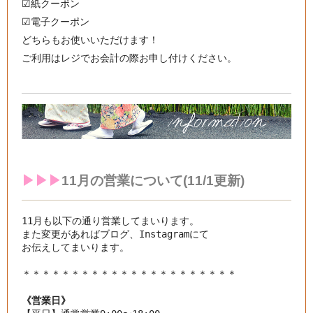
☑︎紙クーポン
☑︎電子クーポン
どちらもお使いいただけます！
ご利用はレジでお会計の際お申し付けください。
▶︎▶︎▶︎
11月の
営業について(11/1更新)
11月も以下の通り営業してまいります。

また変更があればブログ、Instagramにて

お伝えしてまいります。

《営業日》