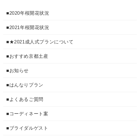
■2020年桜開花状況
■2021年桜開花状況
■★2021成人式プランについて
■おすすめ京都土産
■お知らせ
■はんなりプラン
■よくあるご質問
■コーディネート案
■ブライダルゲスト