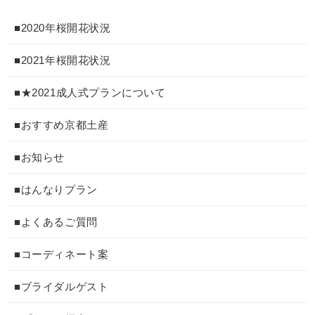
■2020年桜開花状況
■2021年桜開花状況
■★2021成人式プランについて
■おすすめ京都土産
■お知らせ
■はんなりプラン
■よくあるご質問
■コーディネート案
■ブライダルゲスト