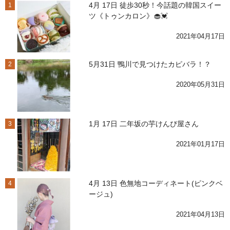
4月 17日 徒歩30秒！今話題の韓国スイー
1
ツ《トゥンカロン》🧁💓
2021年04月17日
5月31日 鴨川で見つけたカピバラ！？
2
2020年05月31日
1月 17日 二年坂の芋けんぴ屋さん
3
2021年01月17日
4月 13日 色無地コーディネート(ピンクベ
4
ージュ)
2021年04月13日