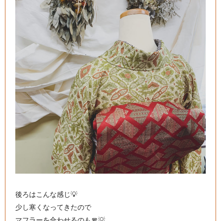
後ろはこんな感じ💡
少し寒くなってきたので
マフラーを合わせるのも🧣💡