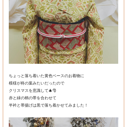
ちょっと落ち着いた黄色ベースのお着物に
模様が柊の葉みたいだったので
クリスマスを意識して🎄🎅
赤と緑の柄の帯を合わせて
半衿と帯揚げは黒で落ち着かせてみました！