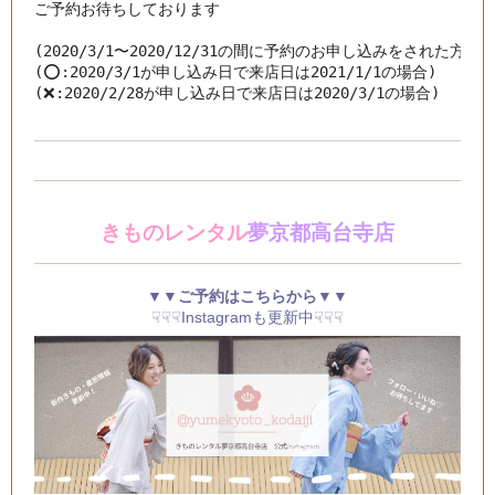
ご予約お待ちしております

(2020/3/1〜2020/12/31の間に予約のお申し込みをされた方が
(⭕️:2020/3/1が申し込み日で来店日は2021/1/1の場合)

(❌:2020/2/28が申し込み日で来店日は2020/3/1の場合)
きものレンタル
夢京都高台寺店
▼▼ご予約はこちらから▼▼
☟☟☟Instagramも更新中☟☟☟