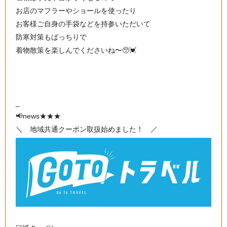
お店のマフラーやショールを使ったり
お客様ご自身の手袋などを持参いただいて
防寒対策もばっちりで
着物散策を楽しんでくださいね〜🥺💓
_
📢news★★★
＼ 地域共通クーポン取扱始めました！ ／