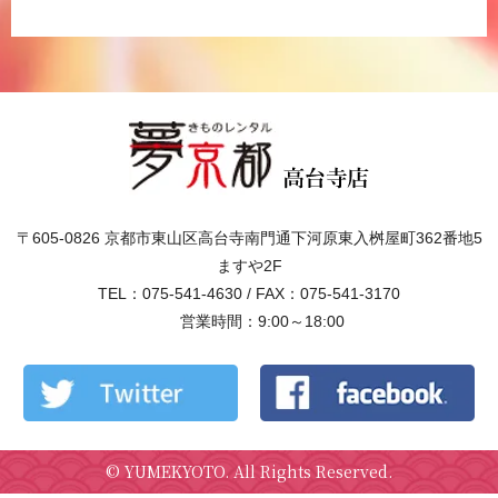
〒605-0826 京都市東山区高台寺南門通下河原東入桝屋町362番地5
ますや2F
TEL：075-541-4630 / FAX：075-541-3170
営業時間：9:00～18:00
©
YUMEKYOTO
. All Rights Reserved.