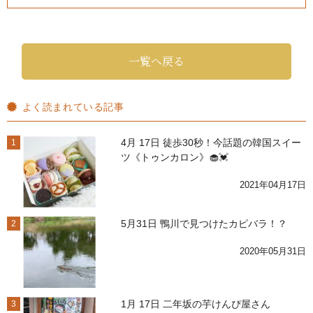
一覧へ戻る
よく読まれている記事
4月 17日 徒歩30秒！今話題の韓国スイー
1
ツ《トゥンカロン》🧁💓
2021年04月17日
5月31日 鴨川で見つけたカピバラ！？
2
2020年05月31日
1月 17日 二年坂の芋けんぴ屋さん
3