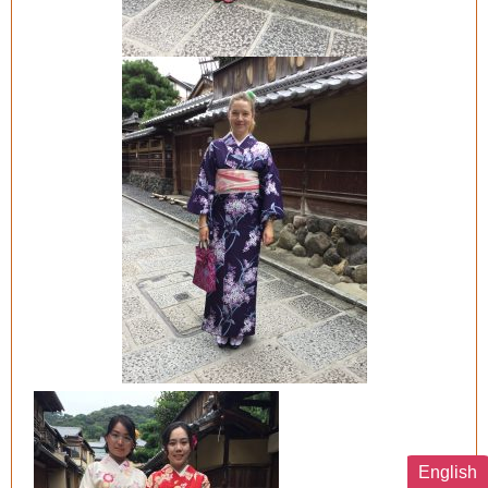
English