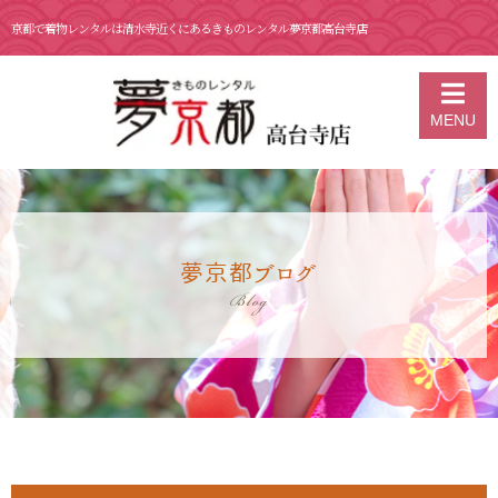
京都で着物レンタルは清水寺近くにあるきものレンタル夢京都高台寺店
京都の着物レンタル 夢京都 高台寺店
>
ブログ
>
10月 7日 京都 着物レ
MENU
ンタル 夢京都高台寺
夢京都ブログ
Blog