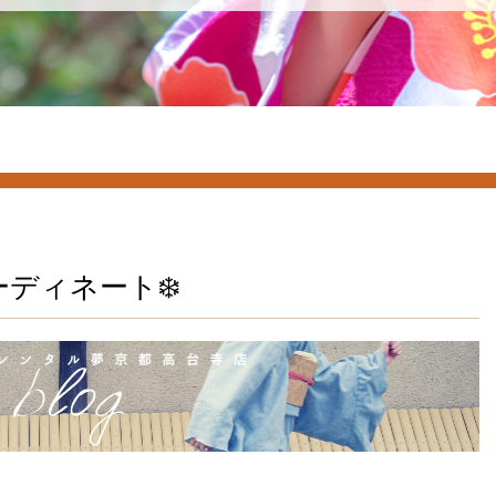
ーディネート❄️