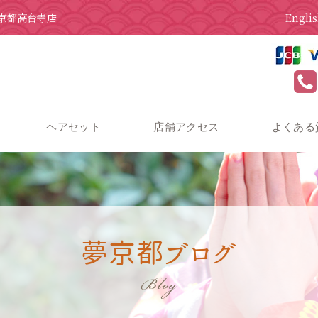
Engli
京都高台寺店
ヘアセット
店舗アクセス
よくある
月のおすすめコーディネート❄️
夢京都ブログ
Blog