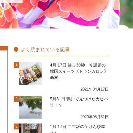
よく読まれている記事
4月 17日 徒歩30秒！今話題の
1
韓国スイーツ《トゥンカロン》
🧁💓
2021年04月17日
5月31日 鴨川で見つけたカピバ
2
ラ！？
2020年05月31日
1月 17日 二年坂の芋けんぴ屋
3
さん