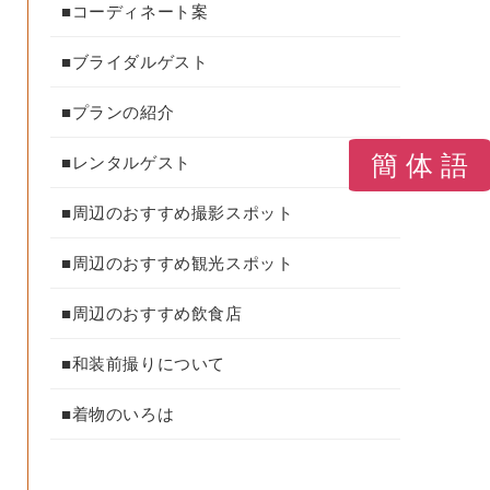
■コーディネート案
■ブライダルゲスト
■プランの紹介
簡 体 語
■レンタルゲスト
■周辺のおすすめ撮影スポット
■周辺のおすすめ観光スポット
■周辺のおすすめ飲食店
■和装前撮りについて
■着物のいろは