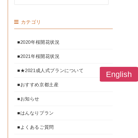
カテゴリ
■2020年桜開花状況
■2021年桜開花状況
■★2021成人式プランについて
English
■おすすめ京都土産
■お知らせ
■はんなりプラン
■よくあるご質問