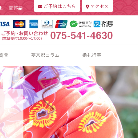
ご予約はこちら
アクセス
sh
簡体語
質問
夢京都コラム
婚礼行事