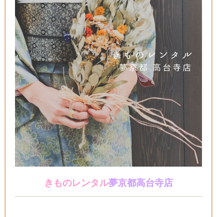
きものレンタル
夢京都高台寺店