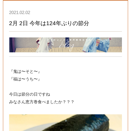
2021.02.02
2月 2日 今年は124年ぶりの節分
『鬼は〜そと〜』
『福は〜うち〜』
今日は節分の日ですね
みなさん恵方巻食べましたか？？？