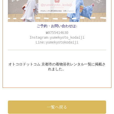
ご予約・お問い合わせは↓
☎0755414630
Instagram:yumekyoto_kodaiji
Line:yumekyotokodaiji
オトコロドットコム 京都市の着物浴衣レンタル一覧
に掲載さ
れました。
一覧へ戻る