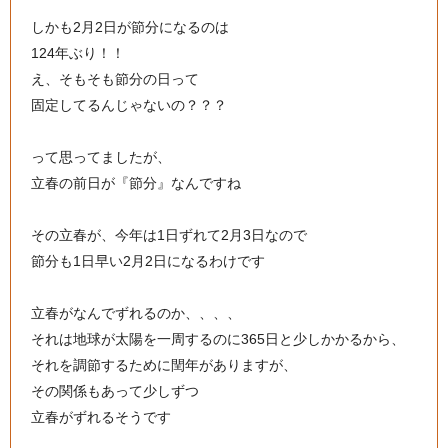
しかも2月2日が節分になるのは
124年ぶり！！
え、そもそも節分の日って
固定してるんじゃないの？？？
って思ってましたが、
立春の前日が『節分』なんですね
その立春が、今年は1日ずれて2月3日なので
節分も1日早い2月2日になるわけです
立春がなんでずれるのか、、、、
それは地球が太陽を一周するのに365日と少しかかるから、
それを調節するために閏年がありますが、
その関係もあって少しずつ
立春がずれるそうです