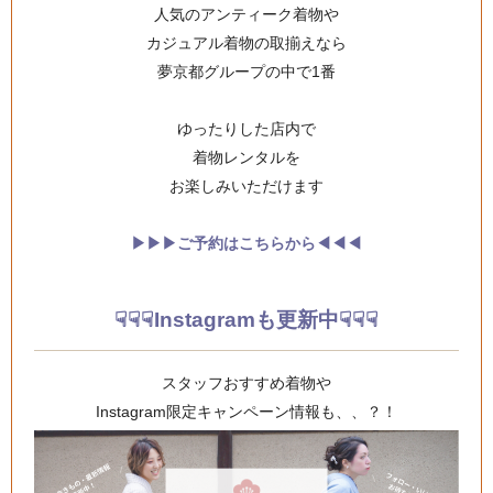
人気のアンティーク着物や
カジュアル着物の取揃えなら
夢京都グループの中で1番
ゆったりした店内で
着物レンタルを
お楽しみいただけます
▶︎▶︎▶︎ご予約はこちらから◀︎◀︎◀︎
☟☟☟Instagramも更新中☟☟☟
スタッフおすすめ着物や
Instagram限定キャンペーン情報も、、？！