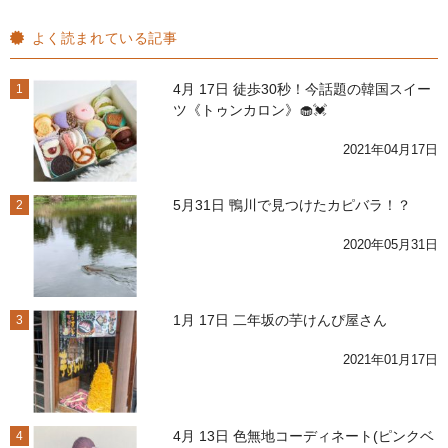
よく読まれている記事
4月 17日 徒歩30秒！今話題の韓国スイー
1
ツ《トゥンカロン》🧁💓
2021年04月17日
5月31日 鴨川で見つけたカピバラ！？
2
2020年05月31日
1月 17日 二年坂の芋けんぴ屋さん
3
2021年01月17日
4月 13日 色無地コーディネート(ピンクベ
4