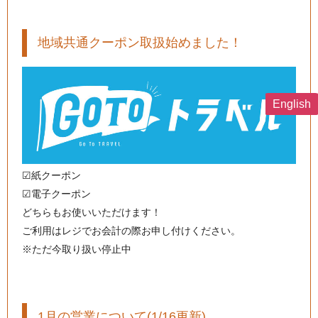
地域共通クーポン取扱始めました！
English
☑︎紙クーポン
☑︎電子クーポン
どちらもお使いいただけます！
ご利用はレジでお会計の際お申し付けください。
※ただ今取り扱い停止中
1月の営業について(1/16更新)