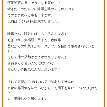
何度誘惑に負けそうになる事か・・
焼きたてのだんごに味噌を絡めてくれるので
そのまま食べる事も出来ます。
以前はよく行列も出来ていました。
味噌だんご以外には、もちろんおはぎや、
ちぎり餅、大福餅、芋まん、赤飯等
昔ながらの和菓子がリーズナブルな値段で販売されていま
す。
そして他の店舗はどうかわかりませんが
店員さんが若い人ではないのが
またいい雰囲気なんだと思います！
決して京都ならではのお店ではありませんが、
京都の雰囲気を味わいながら、お団子も味わっていただけた
ら
尚、美味しいと思いますよ