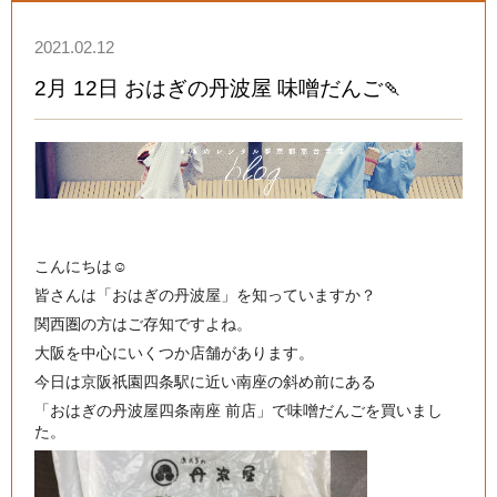
2021.02.12
2月 12日 おはぎの丹波屋 味噌だんご🍡
こんにちは☺️
皆さんは「おはぎの丹波屋」を知っていますか？
関西圏の方はご存知ですよね。
大阪を中心にいくつか店舗があります。
今日は京阪祇園四条駅に近い南座の斜め前にある
「おはぎの丹波屋四条南座 前店」で味噌だんごを買いまし
た。