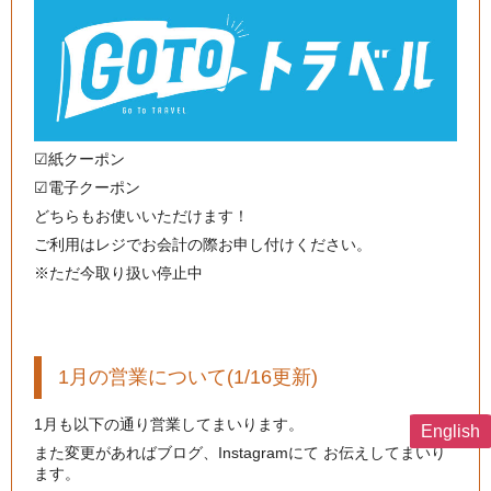
☑︎紙クーポン
☑︎電子クーポン
どちらもお使いいただけます！
ご利用はレジでお会計の際お申し付けください。
※ただ今取り扱い停止中
1月の営業について(1/16更新)
1月も以下の通り営業してまいります。
English
また変更があればブログ、Instagramにて お伝えしてまいり
ます。