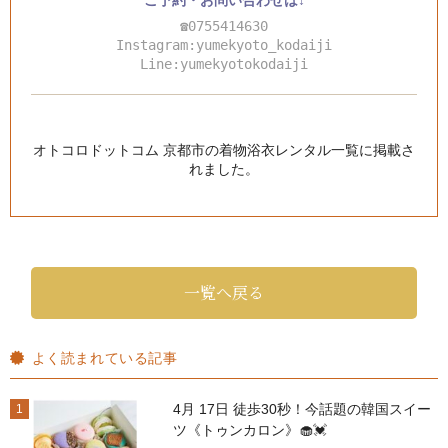
☎0755414630
Instagram:yumekyoto_kodaiji
Line:yumekyotokodaiji
オトコロドットコム 京都市の着物浴衣レンタル一覧
に掲載さ
れました。
一覧へ戻る
よく読まれている記事
4月 17日 徒歩30秒！今話題の韓国スイー
1
ツ《トゥンカロン》🧁💓