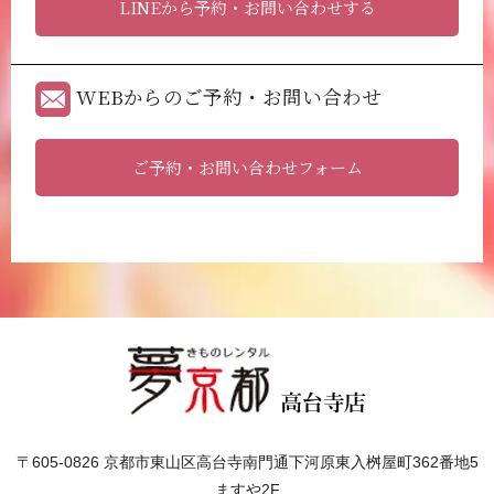
LINEから予約・お問い合わせする
WEBからのご予約・お問い合わせ
ご予約・お問い合わせフォーム
〒605-0826 京都市東山区高台寺南門通下河原東入桝屋町362番地5
ますや2F