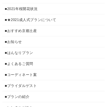
■2021年桜開花状況
■★2021成人式プランについて
■おすすめ京都土産
■お知らせ
■はんなりプラン
■よくあるご質問
■コーディネート案
■ブライダルゲスト
■プランの紹介