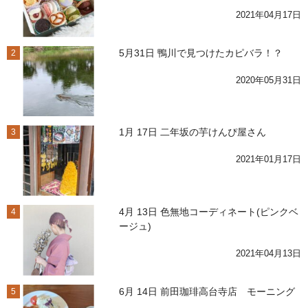
2021年04月17日
5月31日 鴨川で見つけたカピバラ！？
2
2020年05月31日
1月 17日 二年坂の芋けんぴ屋さん
3
2021年01月17日
4月 13日 色無地コーディネート(ピンクベ
4
ージュ)
2021年04月13日
6月 14日 前田珈琲高台寺店 モーニング
5