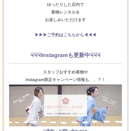
ゆったりした店内で
着物レンタルを
お楽しみいただけます
▶︎▶︎▶︎ご予約はこちらから◀︎◀︎◀︎
☟☟☟Instagramも更新中☟☟☟
スタッフおすすめ着物や
Instagram限定キャンペーン情報も、、？！
ご予約・お問い合わせは↓