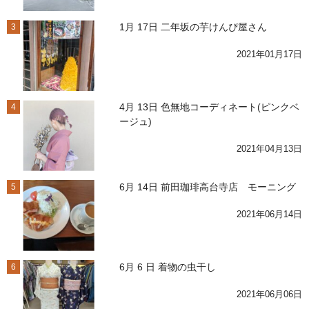
1月 17日 二年坂の芋けんぴ屋さん
3
2021年01月17日
4月 13日 色無地コーディネート(ピンクベ
4
ージュ)
2021年04月13日
6月 14日 前田珈琲高台寺店 モーニング
5
2021年06月14日
6月 6 日 着物の虫干し
6
2021年06月06日