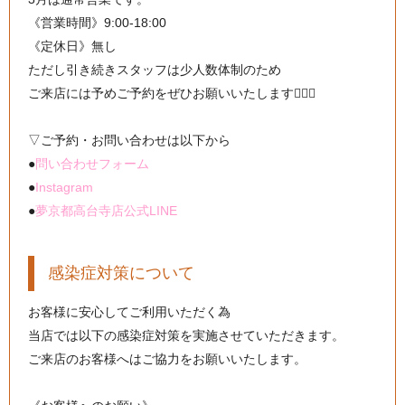
《営業時間》9:00-18:00
《定休日》無し
ただし引き続きスタッフは少人数体制のため
ご来店には予めご予約をぜひお願いいたします🙇🏻‍♀️
▽ご予約・お問い合わせは以下から
●
問い合わせフォーム
●
Instagram
●
夢京都高台寺店公式LINE
感染症対策について
お客様に安心してご利用いただく為
当店では以下の感染症対策を実施させていただきます。
ご来店のお客様へはご協力をお願いいたします。