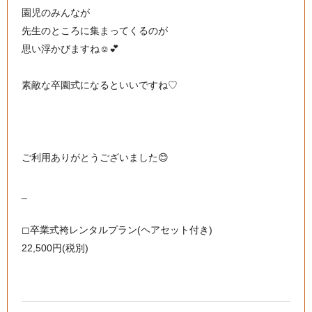
園児のみんなが
先生のところに集まってくるのが
思い浮かびますね☺️💕
素敵な卒園式になるといいですね♡
ご利用ありがとうございました😊
_
◻︎卒業式袴レンタルプラン(ヘアセット付き)
22,500円(税別)