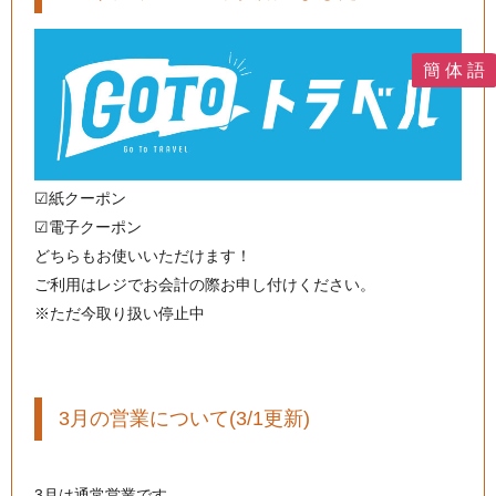
簡 体 語
☑︎紙クーポン
☑︎電子クーポン
どちらもお使いいただけます！
ご利用はレジでお会計の際お申し付けください。
※ただ今取り扱い停止中
3月の営業について(3/1更新)
3月は通常営業です。