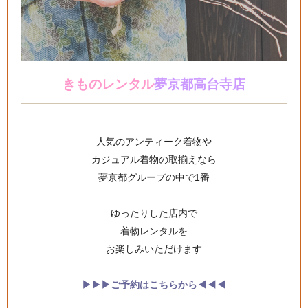
きものレンタル
夢京都高台寺店
人気のアンティーク着物や
カジュアル着物の取揃えなら
夢京都グループの中で1番
ゆったりした店内で
着物レンタルを
お楽しみいただけます
▶︎▶︎▶︎ご予約はこちらから◀︎◀︎◀︎