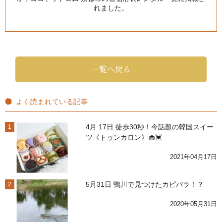
れました。
一覧へ戻る
よく読まれている記事
4月 17日 徒歩30秒！今話題の韓国スイー
1
ツ《トゥンカロン》🧁💓
2021年04月17日
5月31日 鴨川で見つけたカピバラ！？
2
2020年05月31日