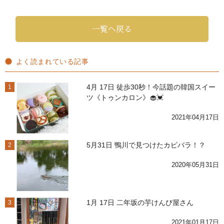
一覧へ戻る
よく読まれている記事
4月 17日 徒歩30秒！今話題の韓国スイー
1
ツ《トゥンカロン》🧁💓
2021年04月17日
5月31日 鴨川で見つけたカピバラ！？
2
2020年05月31日
1月 17日 二年坂の芋けんぴ屋さん
3
2021年01月17日