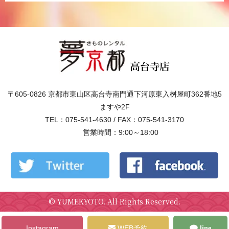
〒605-0826 京都市東山区高台寺南門通下河原東入桝屋町362番地5
ますや2F
TEL：075-541-4630 / FAX：075-541-3170
営業時間：9:00～18:00
©
YUMEKYOTO
. All Rights Reserved.
Instagram
WEB予約
line