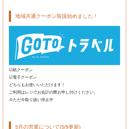
地域共通クーポン取扱始めました！
☑︎紙クーポン
☑︎電子クーポン
どちらもお使いいただけます！
ご利用はレジでお会計の際お申し付けください。
※ただ今取り扱い停止中
5月の営業について(5/9更新)