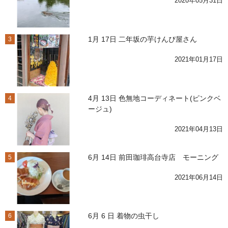
2020年05月31日
1月 17日 二年坂の芋けんぴ屋さん
3
2021年01月17日
4月 13日 色無地コーディネート(ピンクベ
4
ージュ)
2021年04月13日
6月 14日 前田珈琲高台寺店 モーニング
5
2021年06月14日
6月 6 日 着物の虫干し
6