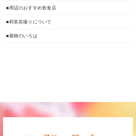
■周辺のおすすめ飲食店
■和装前撮りについて
■着物のいろは