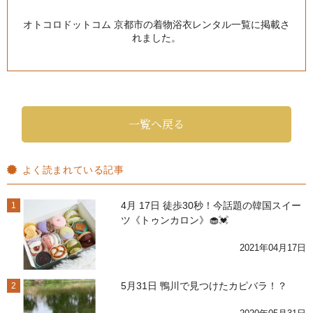
オトコロドットコム 京都市の着物浴衣レンタル一覧
に掲載さ
れました。
一覧へ戻る
よく読まれている記事
4月 17日 徒歩30秒！今話題の韓国スイー
1
ツ《トゥンカロン》🧁💓
2021年04月17日
5月31日 鴨川で見つけたカピバラ！？
2