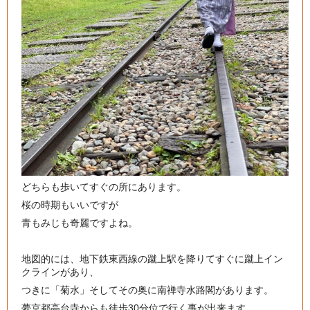
どちらも歩いてすぐの所にあります。
桜の時期もいいですが
青もみじも奇麗ですよね。
地図的には、地下鉄東西線の蹴上駅を降りてすぐに蹴上イン
クラインがあり、
つきに「菊水」そしてその奥に南禅寺水路閣があります。
夢京都高台寺からも徒歩30分位で行く事が出来ます。