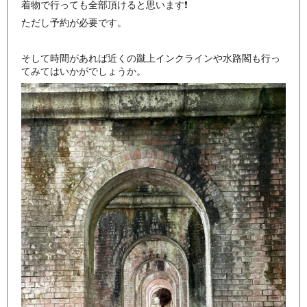
着物で行っても全部頂けると思います❗
ただし予約が必要です。
そして時間があれば近くの蹴上インクラインや水路閣も行っ
てみてはいかがでしょうか。