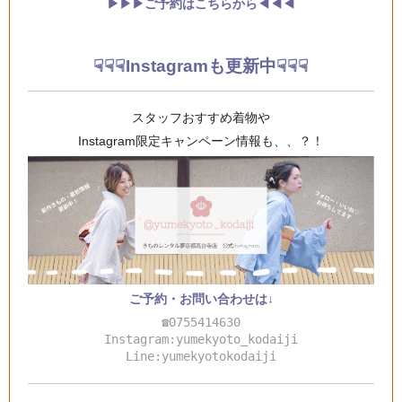
▶︎▶︎▶︎ご予約はこちらから◀︎◀︎◀︎
☟☟☟Instagramも更新中☟☟☟
スタッフおすすめ着物や
Instagram限定キャンペーン情報も、、？！
ご予約・お問い合わせは↓
☎0755414630
Instagram:yumekyoto_kodaiji
Line:yumekyotokodaiji