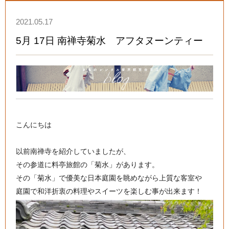
2021.05.17
5月 17日 南禅寺菊水 アフタヌーンティー
こんにちは
以前南禅寺を紹介していましたが、
その参道に料亭旅館の「菊水」があります。
その「菊水」で優美な日本庭園を眺めながら上質な客室や
庭園で和洋折衷の料理やスイーツを楽しむ事が出来ます！