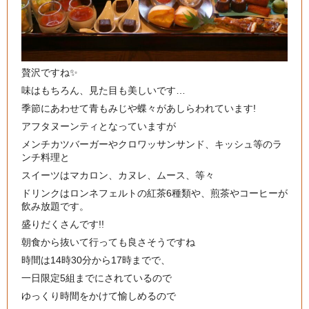
贅沢ですね✨
味はもちろん、見た目も美しいです…
季節にあわせて青もみじや蝶々があしらわれています!
アフタヌーンティとなっていますが
メンチカツバーガーやクロワッサンサンド、キッシュ等のラ
ンチ料理と
スイーツはマカロン、カヌレ、ムース、等々
ドリンクはロンネフェルトの紅茶6種類や、煎茶やコーヒーが
飲み放題です。
盛りだくさんです!!
朝食から抜いて行っても良さそうですね
時間は14時30分から17時までで、
一日限定5組までにされているので
ゆっくり時間をかけて愉しめるので