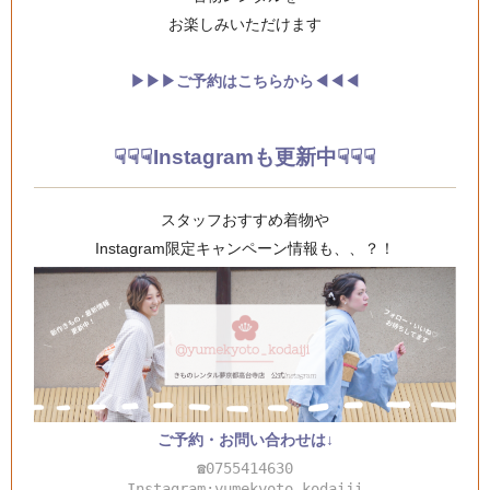
お楽しみいただけます
▶︎▶︎▶︎ご予約はこちらから◀︎◀︎◀︎
☟☟☟Instagramも更新中☟☟☟
スタッフおすすめ着物や
Instagram限定キャンペーン情報も、、？！
ご予約・お問い合わせは↓
☎0755414630
Instagram:yumekyoto_kodaiji