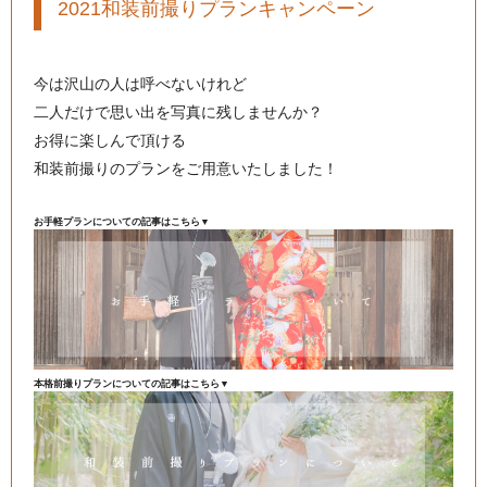
2021和装前撮りプランキャンペーン
今は沢山の人は呼べないけれど
二人だけで思い出を写真に残しませんか？
お得に楽しんで頂ける
和装前撮りのプランをご用意いたしました！
お手軽プランについての記事はこちら▼
本格前撮りプランについての記事はこちら▼