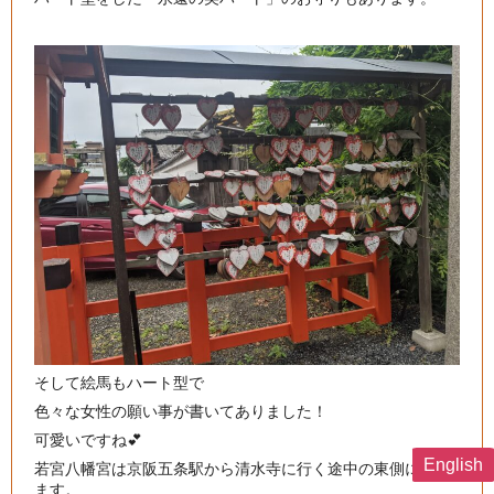
そして絵馬もハート型で
色々な女性の願い事が書いてありました！
可愛いですね💕
English
若宮八幡宮は京阪五条駅から清水寺に行く途中の東側にあり
ます。