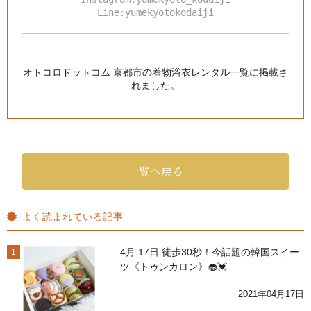
Line:yumekyotokodaiji
オトコロドットコム 京都市の着物浴衣レンタル一覧
に掲載さ
れました。
一覧へ戻る
よく読まれている記事
4月 17日 徒歩30秒！今話題の韓国スイー
1
ツ《トゥンカロン》🧁💓
2021年04月17日