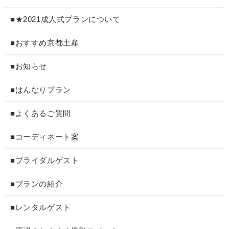
■★2021成人式プランについて
■おすすめ京都土産
■お知らせ
■はんなりプラン
■よくあるご質問
■コーディネート案
■ブライダルゲスト
■プランの紹介
■レンタルゲスト