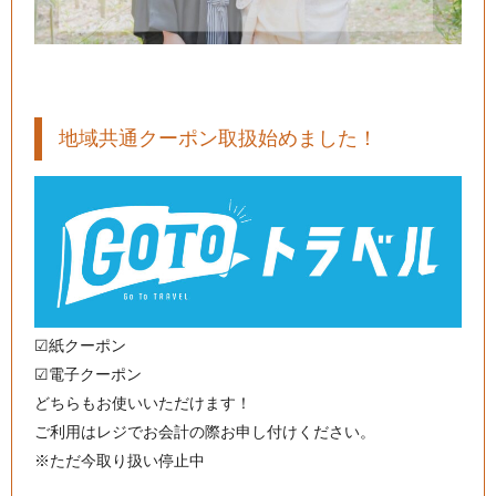
地域共通クーポン取扱始めました！
☑︎紙クーポン
☑︎電子クーポン
どちらもお使いいただけます！
ご利用はレジでお会計の際お申し付けください。
※ただ今取り扱い停止中