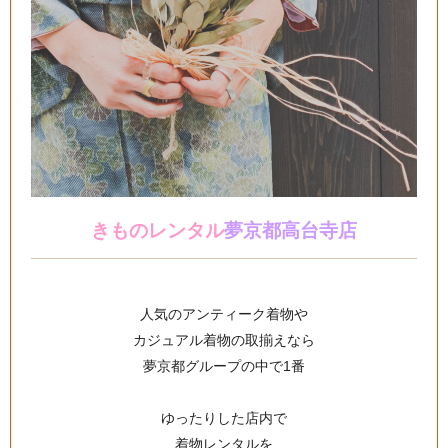
きものレンタル
夢京都高台寺店
人気のアンティーク着物や
カジュアル着物の取揃えなら
夢京都グループの中で1番
ゆったりした店内で
着物レンタルを