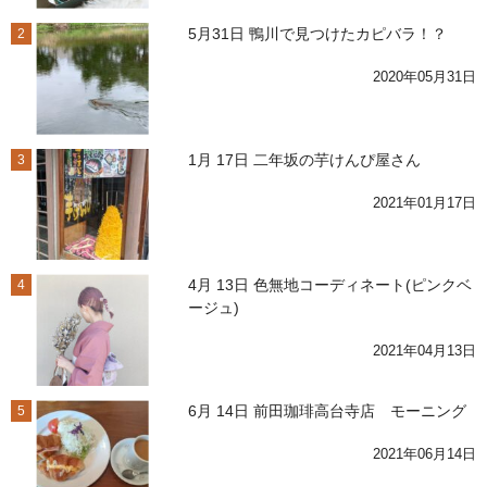
5月31日 鴨川で見つけたカピバラ！？
2
2020年05月31日
1月 17日 二年坂の芋けんぴ屋さん
3
2021年01月17日
4月 13日 色無地コーディネート(ピンクベ
4
ージュ)
2021年04月13日
6月 14日 前田珈琲高台寺店 モーニング
5
2021年06月14日