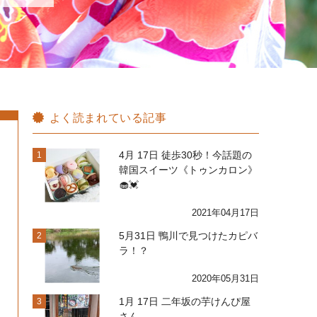
よく読まれている記事
4月 17日 徒歩30秒！今話題の
1
韓国スイーツ《トゥンカロン》
🧁💓
2021年04月17日
5月31日 鴨川で見つけたカピバ
2
ラ！？
2020年05月31日
1月 17日 二年坂の芋けんぴ屋
3
さん