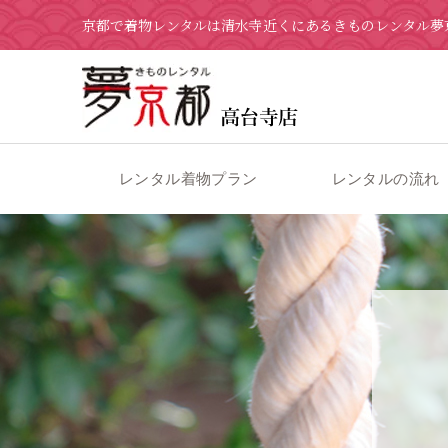
京都で着物レンタルは清水寺近くにあるきものレンタル夢
レンタル着物プラン
レンタルの流れ
京都の着物レンタル 夢京都 高台寺店
>
ブログ
>
11月 23日