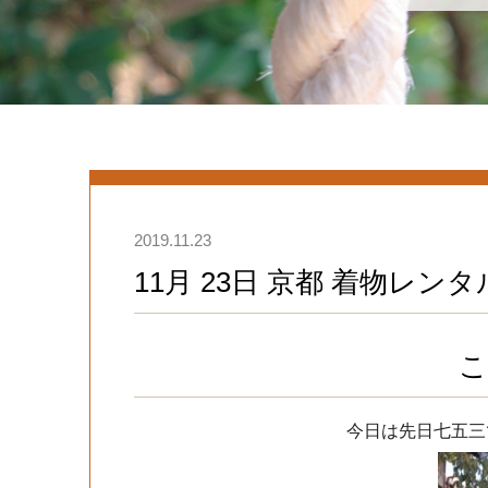
2019.11.23
11月 23日 京都 着物レン
こ
今日は先日七五三