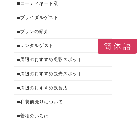
■コーディネート案
■ブライダルゲスト
■プランの紹介
簡 体 語
■レンタルゲスト
■周辺のおすすめ撮影スポット
■周辺のおすすめ観光スポット
■周辺のおすすめ飲食店
■和装前撮りについて
■着物のいろは