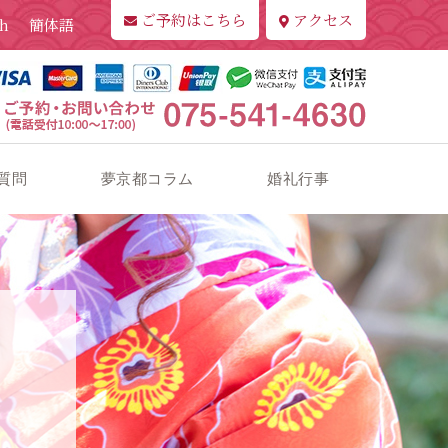
ご予約はこちら
アクセス
sh
簡体語
質問
夢京都コラム
婚礼行事