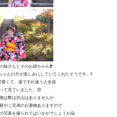
の妹さんとそのお姉ちゃん❣️
ちゃんの方が楽しみにしていてくれたそうです。‼️
可愛くて、道ですれ違う人全員
って見ていました。😍
物は数は沢山はありませんが
親やご兄弟のお着物ありますので
の写真を撮られてはいかがでしょうか🤗