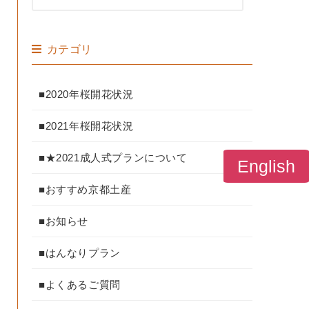
カテゴリ
■2020年桜開花状況
■2021年桜開花状況
■★2021成人式プランについて
English
■おすすめ京都土産
■お知らせ
■はんなりプラン
■よくあるご質問