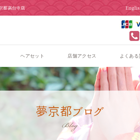
Engli
京都高台寺店
ヘアセット
店舗アクセス
よくある
 京都 着物レンタル 夢京都高台寺
夢京都ブログ
Blog