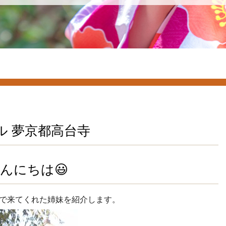
タル 夢京都高台寺
んにちは😃
で来てくれた姉妹を紹介します。