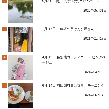
5月31日 鴨川で見つけたカピバラ！？
2
2020年05月31日
1月 17日 二年坂の芋けんぴ屋さん
3
2021年01月17日
4月 13日 色無地コーディネート(ピンクベ
4
ージュ)
2021年04月13日
6月 14日 前田珈琲高台寺店 モーニング
5
2021年06月14日