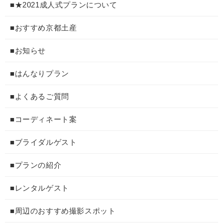
■★2021成人式プランについて
■おすすめ京都土産
■お知らせ
■はんなりプラン
■よくあるご質問
■コーディネート案
■ブライダルゲスト
■プランの紹介
■レンタルゲスト
■周辺のおすすめ撮影スポット