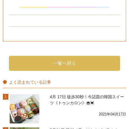
—————
—
—
———
—
———
——-
一覧へ戻る
よく読まれている記事
4月 17日 徒歩30秒！今話題の韓国スイー
1
ツ《トゥンカロン》🧁💓
2021年04月17日