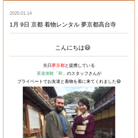
2020.01.14
1月 9日 京都 着物レンタル 夢京都高台寺
こんにちは😃
先日
夢京都
と提携している
茶道体験「和」
のスタッフさんが
プライベートでお友達と
着物を着に来てくれました😄