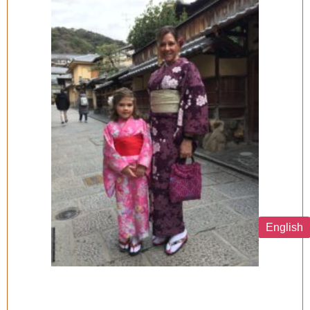
English