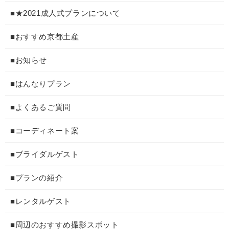
■★2021成人式プランについて
■おすすめ京都土産
■お知らせ
■はんなりプラン
■よくあるご質問
■コーディネート案
■ブライダルゲスト
■プランの紹介
■レンタルゲスト
■周辺のおすすめ撮影スポット