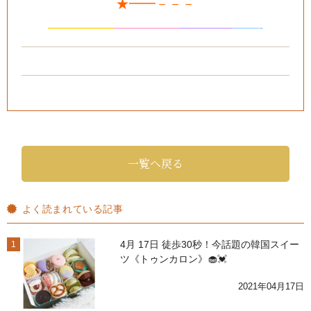
★━━－－－
—————
—
—
———
—
———
——-
一覧へ戻る
よく読まれている記事
4月 17日 徒歩30秒！今話題の韓国スイー
1
ツ《トゥンカロン》🧁💓
2021年04月17日