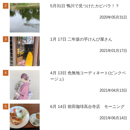
5月31日 鴨川で見つけたカピバラ！？
2
2020年05月31日
1月 17日 二年坂の芋けんぴ屋さん
3
2021年01月17日
4月 13日 色無地コーディネート(ピンクベ
4
ージュ)
2021年04月13日
6月 14日 前田珈琲高台寺店 モーニング
5
2021年06月14日