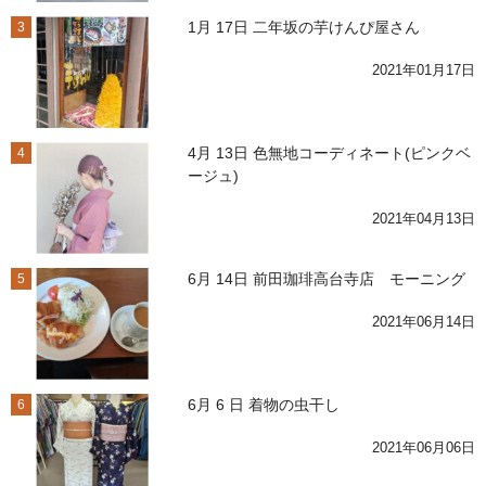
1月 17日 二年坂の芋けんぴ屋さん
3
2021年01月17日
4月 13日 色無地コーディネート(ピンクベ
4
ージュ)
2021年04月13日
6月 14日 前田珈琲高台寺店 モーニング
5
2021年06月14日
6月 6 日 着物の虫干し
6
2021年06月06日