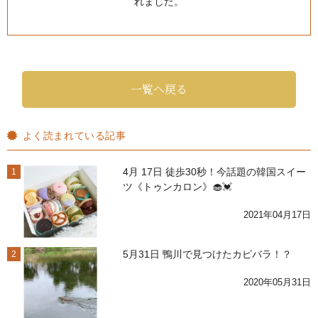
れました。
一覧へ戻る
よく読まれている記事
4月 17日 徒歩30秒！今話題の韓国スイー
1
ツ《トゥンカロン》🧁💓
2021年04月17日
5月31日 鴨川で見つけたカピバラ！？
2
2020年05月31日