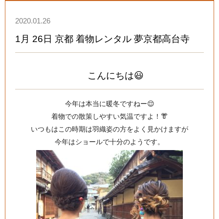
2020.01.26
1月 26日 京都 着物レンタル 夢京都高台寺
こんにちは😃
今年は本当に暖冬ですねー😌
着物での散策しやすい気温ですよ！👘
いつもはこの時期は羽織姿の方をよく見かけますが
今年はショールで十分のようです。