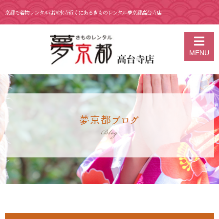
京都で着物レンタルは清水寺近くにあるきものレンタル夢京都高台寺店
京都の着物レンタル 夢京都 高台寺店
>
ブログ
>
1月 26日 京都 着物レ
MENU
ンタル 夢京都高台寺
夢京都ブログ
Blog