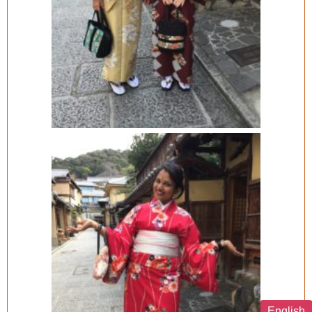
English