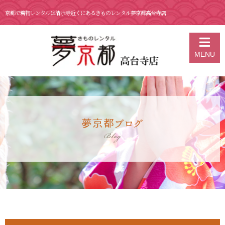
京都で着物レンタルは清水寺近くにあるきものレンタル夢京都高台寺店
京都の着物レンタル 夢京都 高台寺店
>
ブログ
>
2月 13日 京都 着物レ
MENU
ンタル 夢京都高台寺
夢京都ブログ
Blog