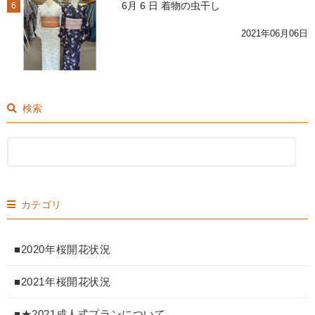
6月 6 日 着物の虫干し
6
2021年06月06日
検索
カテゴリ
■2020年桜開花状況
■2021年桜開花状況
■★2021成人式プランについて