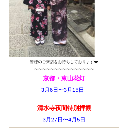
皆様のご来店をお待ちしております❤️
〜〜〜〜〜〜〜〜〜〜〜〜〜〜〜
京都・東山花灯
3月6日〜3月15日
清水寺夜間特別拝観
3月27日〜4月5日