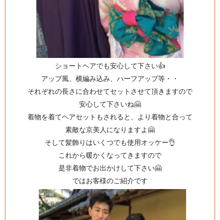
ショートヘアでも安心して下さい👍
アップ風、横編み込み、ハーフアップ等・・
それぞれの長さに合わせてセットさせて頂きますので
安心して下さいね🤗
着物を着てヘアセットもされると、より着物と合って
素敵な京美人になりますよ🤗
そして髪飾りはいくつでも使用オッケー👌
これから暖かくなってきますので
是非着物でお出かけして下さい🤗
ではお客様のご紹介です